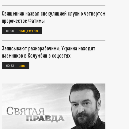
Священник назвал спекуляцией слухи о четвертом
пророчестве Фатимы
01:05
ОБЩЕСТВО
Записывают разнорабочими: Украина находит
наемников в Колумбии в соцсетях
00:33
СВО