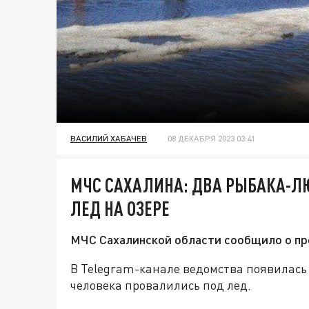
ВАСИЛИЙ ХАБАЧЕВ
08 ДЕКАБРЯ 2023 03:41
МЧС САХАЛИНА: ДВА РЫБАКА-Л
ЛЕД НА ОЗЕРЕ
МЧС Сахалинской области сообщило о пр
В Telegram-канале ведомства появилась
человека провалились под лед.