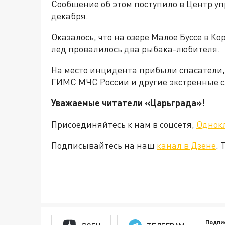
Сообщение об этом поступило в Центр уп
декабря.
Оказалось, что на озере Малое Буссе в Ко
лед провалилось два рыбака-любителя.
На место инцидента прибыли спасатели,
ГИМС МЧС России и другие экстренные 
Уважаемые читатели «Царьград
Присоединяйтесь к нам в соцсетя,
Однок
Подписывайтесь на наш
канал в Дзене
. 
Подпи