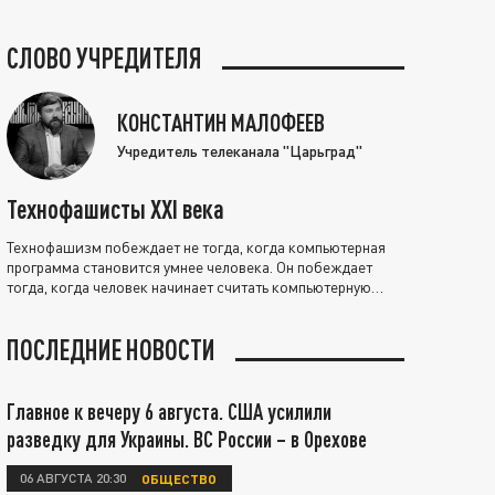
СЛОВО УЧРЕДИТЕЛЯ
КОНСТАНТИН МАЛОФЕЕВ
Учредитель телеканала "Царьград"
Технофашисты XXI века
Технофашизм побеждает не тогда, когда компьютерная
программа становится умнее человека. Он побеждает
тогда, когда человек начинает считать компьютерную
программу нравственно выше себя.
ПОСЛЕДНИЕ НОВОСТИ
Главное к вечеру 6 августа. США усилили
разведку для Украины. ВС России – в Орехове
06 АВГУСТА 20:30
ОБЩЕСТВО