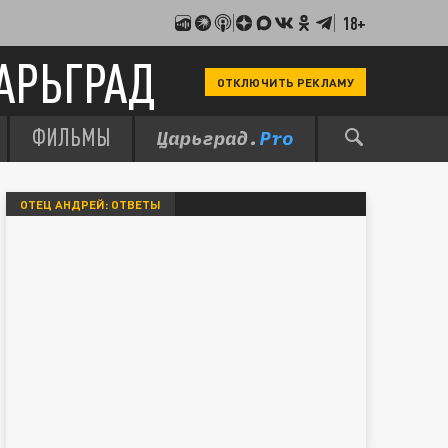
18+
АРЬГРАД
ОТКЛЮЧИТЬ РЕКЛАМУ
ФИЛЬМЫ
ОТЕЦ АНДРЕЙ: ОТВЕТЫ