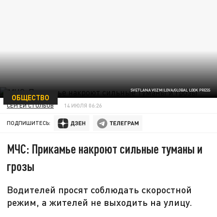
SVETLANA VOZMILOVA/GLOBAL LOOK PRESS
ОБЩЕСТВО
СЕРГЕЙ СТОЛБОВ
14 ИЮЛЯ 06:26
ПОДПИШИТЕСЬ:
МЧС: Прикамье накроют сильные туманы и
грозы
Водителей просят соблюдать скоростной
режим, а жителей не выходить на улицу.