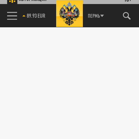
89.93 EUR
ПЕРМЬ