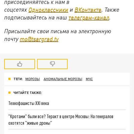
присоединяйтесь к нам в
соцсетях
Одноклассники
и
ВКонтакте
. Также
подписывайтесь на наш
телеграм-канал
.
Присылайте свои письма на электронную
почту
mo@tsargrad.tv
ТЕГИ:
МОРОЗЫ
АНОМАЛЬНЫЕ МОРОЗЫ
МЧС
ЧИТАЙТЕ ТАКЖЕ:
Технофашисты XXI века
"Кротами" были все? Теракт в центре Москвы: На генералов
охотятся "живые дроны"