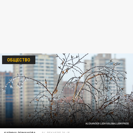
ОБЩЕСТВО
ALEXANDER LEGKY/GLOBALLOOKPRESS
КАРИНА РОМАНОВА
04 ДЕКАБРЯ 21:45