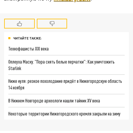
ЧИТАЙТЕ ТАКЖЕ:
Технофашисты XXI века
Оплеуха Маску. "Пора снять белые перчатки": Как уничтожить
Starlink
Ниже нуля: резкое похолодание придёт в Нижегородскую область
14 ноября
В Нижнем Новгороде археологи нашли тайник XV века
Некоторые территории Нижегородского кремля закрыли на зиму