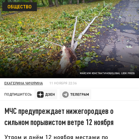
ОБЩЕСТВО
МАКСИМ КОНСТАНТИНОВ/GLOBAL LOOK PRESS
ЕКАТЕРИНА ЧИЧУРИНА
11 НОЯБРЯ 22:36
ПОДПИШИТЕСЬ:
МЧС предупреждает нижегородцев о
сильном порывистом ветре 12 ноября
Утром и днём 12 ноября местами по