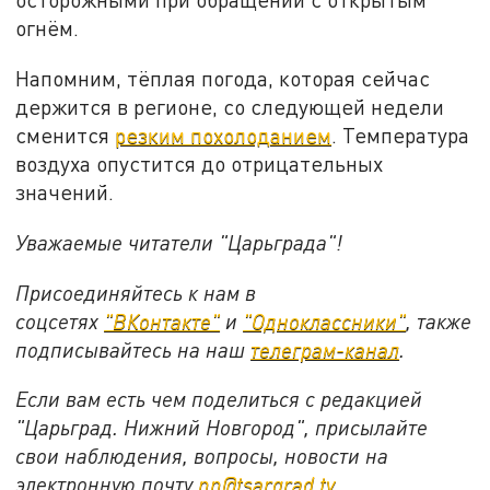
огнём.
Напомним, тёплая погода, которая сейчас
держится в регионе, со следующей недели
сменится
резким похолоданием
. Температура
воздуха опустится до отрицательных
значений.
Уважаемые читатели "Царьграда"!
Присоединяйтесь к нам в
соцсетях
"ВКонтакте"
и
"Одноклассники"
,
также
подписывайтесь на
наш
телеграм-канал
.
Если вам есть чем поделиться с редакцией
"Царьград. Нижний Новгород", присылайте
свои наблюдения, вопросы, новости на
электронную почту
nn@tsargrad.tv
.