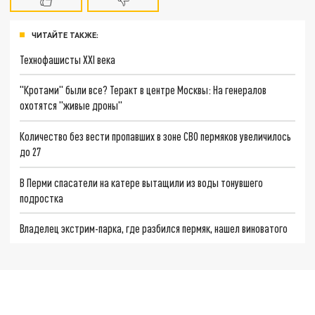
ЧИТАЙТЕ ТАКЖЕ:
Технофашисты XXI века
"Кротами" были все? Теракт в центре Москвы: На генералов
охотятся "живые дроны"
Количество без вести пропавших в зоне СВО пермяков увеличилось
до 27
В Перми спасатели на катере вытащили из воды тонувшего
подростка
Владелец экстрим-парка, где разбился пермяк, нашел виноватого