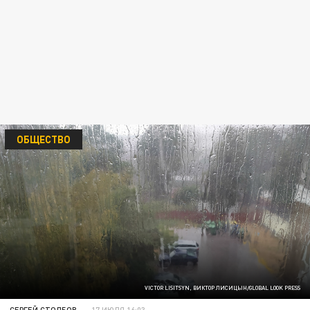
ОБЩЕСТВО
VICTOR LISITSYN, ВИКТОР ЛИСИЦЫН/GLOBAL LOOK PRESS
СЕРГЕЙ СТОЛБОВ
17 ИЮЛЯ 16:03