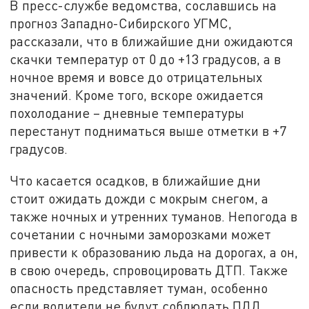
В пресс-службе ведомства, сославшись на
прогноз Западно-Сибирского УГМС,
рассказали, что в ближайшие дни ожидаются
скачки температур от 0 до +13 градусов, а в
ночное время и вовсе до отрицательных
значений. Кроме того, вскоре ожидается
похолодание – дневные температуры
перестанут подниматься выше отметки в +7
градусов.
Что касается осадков, в ближайшие дни
стоит ожидать дожди с мокрым снегом, а
также ночных и утренних туманов. Непогода в
сочетании с ночными заморозками может
привести к образованию льда на дорогах, а он,
в свою очередь, спровоцировать ДТП. Также
опасность представляет туман, особенно
если водители не будут соблюдать ПДД.