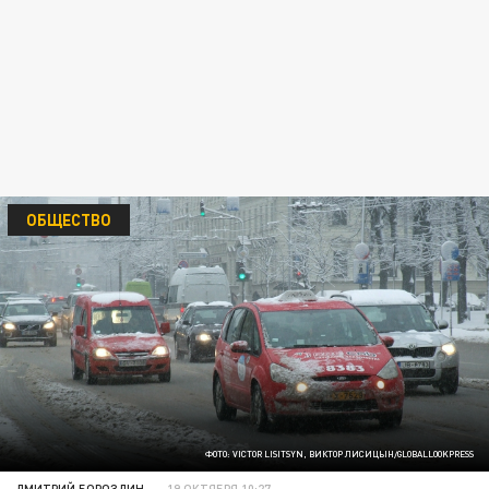
ОБЩЕСТВО
ФОТО: VICTOR LISITSYN, ВИКТОР ЛИСИЦЫН/GLOBALLOOKPRESS
ДМИТРИЙ БОРОЗДИН
19 ОКТЯБРЯ 10:27