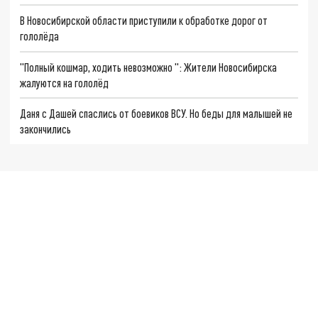
В Новосибирской области приступили к обработке дорог от
гололёда
"Полный кошмар, ходить невозможно ": Жители Новосибирска
жалуются на гололёд
Даня с Дашей спаслись от боевиков ВСУ. Но беды для малышей не
закончились