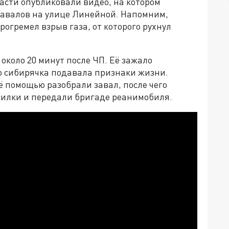
асти опубликовали видео, на котором
завалов на улице Линейной. Напомним,
огремел взрыв газа, от которого рухнул
около 20 минут после ЧП. Её зажало
 сибирячка подавала признаки жизни.
ё помощью разобрали завал, после чего
силки и передали бригаде реанимобиля.