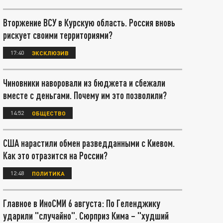
Вторжение ВСУ в Курскую область. Россия вновь
рискует своими территориями?
17:40
ЭКСКЛЮЗИВ
Чиновники наворовали из бюджета и сбежали
вместе с деньгами. Почему им это позволили?
14:52
ОБЩЕСТВО
США нарастили обмен разведданными с Киевом.
Как это отразится на России?
12:48
ПОЛИТИКА
Главное в ИноСМИ 6 августа: По Геленджику
ударили "случайно". Сюрприз Кима – "худший