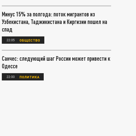
Минус 15% за полгода: поток мигрантов из
Узбекистана, Таджикистана и Киргизии пошел на
спад
22:05
ОБЩЕСТВО
Санчес: следующий шаг России может привести к
Одессе
22:00
ПОЛИТИКА