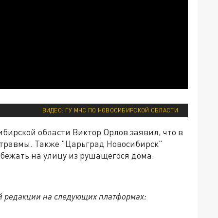
ВИДЕО: ГУ МЧС ПО НОВОСИБИРСКОЙ ОБЛАСТИ
бирской области Виктор Орлов заявил, что в
 травмы. Также "Царьград Новосибирск"
ыбежать на улицу из рушащегося дома.
й редакции на следующих платформах: