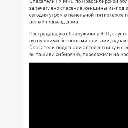
Спасатели ГУ МЧС по Новосибирской обл
запечатлено спасение женщины из-под 
сегодня утром в панельной пятиэтажке пр
целый подъезд дома.
Пострадавшую обнаружили в 8:01, спустя 
рухнувшими бетонными плитами, однако
Спасатели подогнали автолестницу и с е
вытащили сибирячку, переложили на но