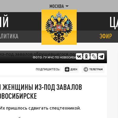
МОСКВА
ИЙ
Ц
АЛИТИКА
ЭФИР
ФОТО: ГУ МЧС ПО НОВОСИБИРСКОЙ ОБЛАСТИ
ПОДПИШИТЕСЬ:
Я ЖЕНЩИНЫ ИЗ-ПОД ЗАВАЛОВ
ОВОСИБИРСКЕ
Их пришлось сдвигать спецтехникой.