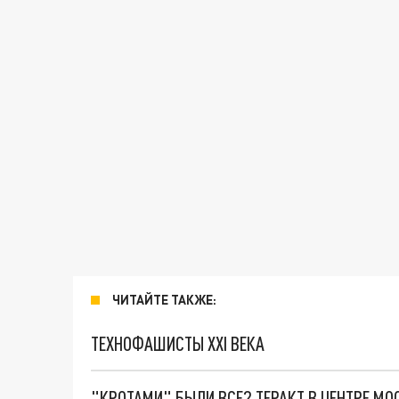
ЧИТАЙТЕ ТАКЖЕ:
ТЕХНОФАШИСТЫ XXI ВЕКА
"КРОТАМИ" БЫЛИ ВСЕ? ТЕРАКТ В ЦЕНТРЕ М