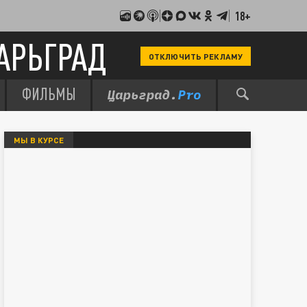
18+
АРЬГРАД
ОТКЛЮЧИТЬ РЕКЛАМУ
ФИЛЬМЫ
МЫ В КУРСЕ