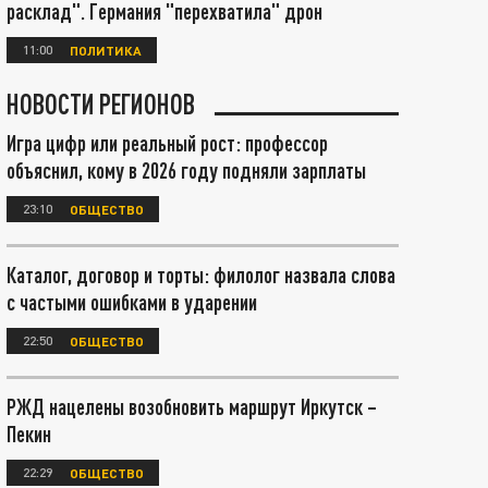
расклад". Германия "перехватила" дрон
11:00
ПОЛИТИКА
НОВОСТИ РЕГИОНОВ
Игра цифр или реальный рост: профессор
объяснил, кому в 2026 году подняли зарплаты
23:10
ОБЩЕСТВО
Каталог, договор и торты: филолог назвала слова
с частыми ошибками в ударении
22:50
ОБЩЕСТВО
РЖД нацелены возобновить маршрут Иркутск –
Пекин
22:29
ОБЩЕСТВО