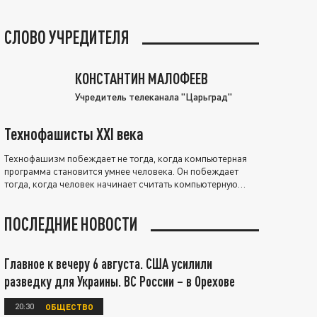
СЛОВО УЧРЕДИТЕЛЯ
КОНСТАНТИН МАЛОФЕЕВ
Учредитель телеканала "Царьград"
Технофашисты XXI века
Технофашизм побеждает не тогда, когда компьютерная
программа становится умнее человека. Он побеждает
тогда, когда человек начинает считать компьютерную
программу нравственно выше себя.
ПОСЛЕДНИЕ НОВОСТИ
Главное к вечеру 6 августа. США усилили
разведку для Украины. ВС России – в Орехове
20:30
ОБЩЕСТВО