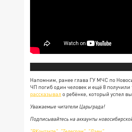
Напомним, ранее глава ГУ МЧС по Новоси
ЧП погиб один человек и ещё 8 получили
рассказывал
о ребёнке, который успел в
Уважаемые читатели Царьграда!
Подписывайтесь на аккаунты новосибирско
"ВКонтакте"
,
"Телеграм"
,
"Дзен"
.