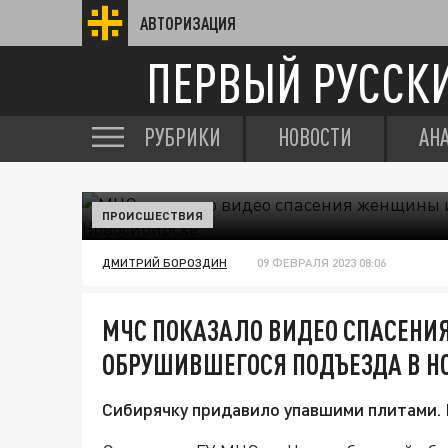
АВТОРИЗАЦИЯ
ПЕРВЫЙ РУССК
РУБРИКИ
НОВОСТИ
АН
ПРОИСШЕСТВИЯ
ДМИТРИЙ БОРОЗДИН
09 ФЕВРАЛЯ 2023 08:06
МЧС ПОКАЗАЛО ВИДЕО СПАСЕНИ
ОБРУШИВШЕГОСЯ ПОДЪЕЗДА В Н
Сибирячку придавило упавшими плитами. 