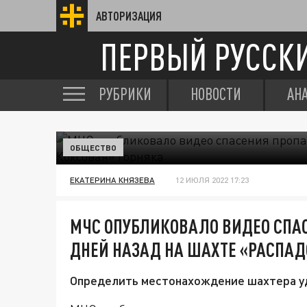
АВТОРИЗАЦИЯ
ПЕРВЫЙ РУССК
РУБРИКИ
НОВОСТИ
АН
ОБЩЕСТВО
ЕКАТЕРИНА КНЯЗЕВА
12 ИЮЛЯ 2022 17:23
МЧС ОПУБЛИКОВАЛО ВИДЕО СПА
ДНЕЙ НАЗАД НА ШАХТЕ «РАСПАД
Определить местонахождение шахтера уд