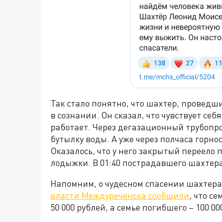
Так стало понятно, что шахтер, проведш
в сознании. Он сказал, что чувствует себ
работает. Через дегазационный трубопр
бутылку воды. А уже через полчаса горн
Оказалось, что у него закрытый переело
лодыжки. В 01:40 пострадавшего шахтер
Напомним, о чудесном спасении шахтер
власти Междуреченска сообщили
, что с
50 000 рублей, а семье погибшего – 100 