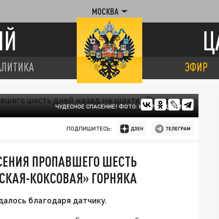
МОСКВА
ИЙ
Ц
АЛИТИКА
ЭФИР
ЧУДЕСНОЕ СПАСЕНИЕ! ФОТО: КАДР ВИДЕО МЧС
ПОДПИШИТЕСЬ:
СЕНИЯ ПРОПАВШЕГО ШЕСТЬ
СКАЯ-КОКСОВАЯ» ГОРНЯКА
алось благодаря датчику.