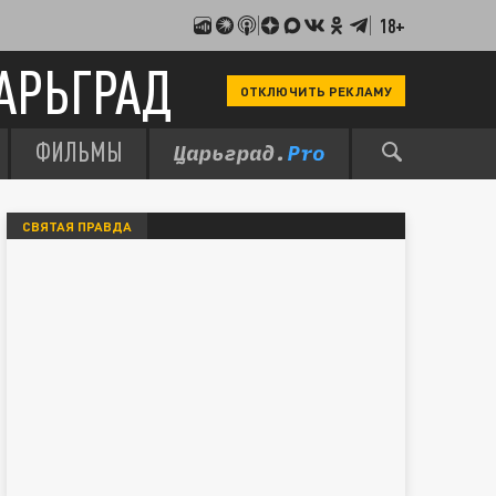
18+
АРЬГРАД
ОТКЛЮЧИТЬ РЕКЛАМУ
ФИЛЬМЫ
СВЯТАЯ ПРАВДА