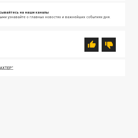
сывайтесь на наши каналы
ыми узнавайте о главных новостях и важнейших событиях дня.
АХТЕР"