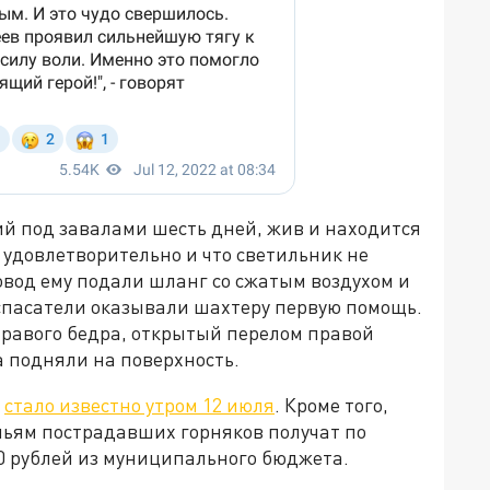
ий под завалами шесть дней, жив и находится
я удовлетворительно и что светильник не
овод ему подали шланг со сжатым воздухом и
оспасатели оказывали шахтеру первую помощь.
 правого бедра, открытый перелом правой
а подняли на поверхность.
а
стало известно утром 12 июля
. Кроме того,
емьям пострадавших горняков получат по
000 рублей из муниципального бюджета.