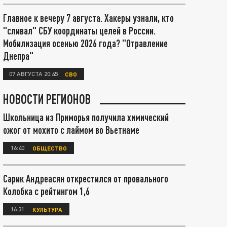
Главное к вечеру 7 августа. Хакеры узнали, кто
"сливал" СБУ координаты целей в России.
Мобилизация осенью 2026 года? "Отравление
Днепра"
07 АВГУСТА 20:45
СВО
НОВОСТИ РЕГИОНОВ
Школьница из Приморья получила химический
ожог от мохито с лаймом во Вьетнаме
16:40
ОБЩЕСТВО
Сарик Андреасян открестился от провального
Колобка с рейтингом 1,6
16:31
КУЛЬТУРА