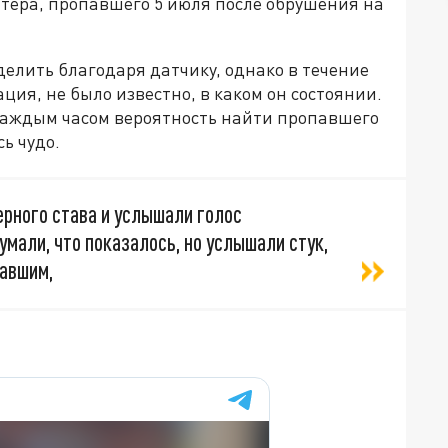
тера, пропавшего 5 июля после обрушения на
елить благодаря датчику, однако в течение
ция, не было известно, в каком он состоянии.
 каждым часом вероятность найти пропавшего
сь чудо.
рного става и услышали голос
умали, что показалось, но услышали стук,
авшим,