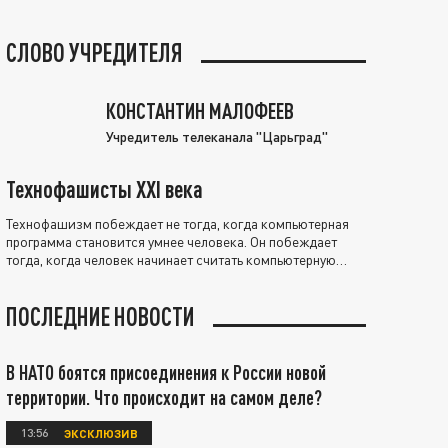
СЛОВО УЧРЕДИТЕЛЯ
КОНСТАНТИН МАЛОФЕЕВ
Учредитель телеканала "Царьград"
Технофашисты XXI века
Технофашизм побеждает не тогда, когда компьютерная
программа становится умнее человека. Он побеждает
тогда, когда человек начинает считать компьютерную
программу нравственно выше себя.
ПОСЛЕДНИЕ НОВОСТИ
В НАТО боятся присоединения к России новой
территории. Что происходит на самом деле?
13:56
ЭКСКЛЮЗИВ