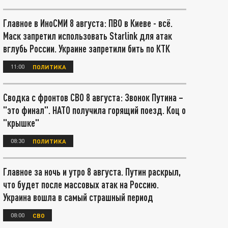
Главное в ИноСМИ 8 августа: ПВО в Киеве - всё.
Маск запретил использовать Starlink для атак
вглубь России. Украине запретили бить по КТК
11:00
ПОЛИТИКА
Сводка с фронтов СВО 8 августа: Звонок Путина –
"это финал". НАТО получила горящий поезд. Коц о
"крышке"
08:30
ПОЛИТИКА
Главное за ночь и утро 8 августа. Путин раскрыл,
что будет после массовых атак на Россию.
Украина вошла в самый страшный период
08:00
СВО