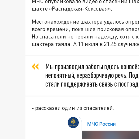
МЧС опубликовало видео о спасении шах
шахте «Распадская-Коксовая».
Местонахождение шахтера удалось опред
всего времени, пока шла поисковая опера
Но спасатели не теряли надежду, хотя с
шахтера таяла. А 11 июля в 21:45 случило
Мы производил работы вдоль конвейе
непонятный, неразборчивую речь. Под
стали поддерживать связь с пострад
- рассказал один из спасателей.