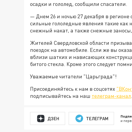
осадки и гололед, сообщили спасатели.
— Днем 26 и ночью 27 декабря в регионе
сильные гололедные явления такие как н
снежный накат, а также снежные заносы
Жителей Свердловской области призыва
поездок на автомобиле. Если же вы оказа
вблизи шатких и нависающих конструкци
битого стекла. Кроме этого следует помни
Уважаемые читатели "Царьграда"!
Присоединяйтесь к нам в соцсетях
"ВКон
подписывайтесь на наш
телеграм-канал
Подпи
ДЗЕН
ТЕЛЕГРАМ
и перв