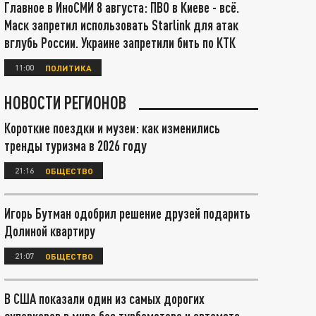
Главное в ИноСМИ 8 августа: ПВО в Киеве - всё.
Маск запретил использовать Starlink для атак
вглубь России. Украине запретили бить по КТК
11:00
ПОЛИТИКА
НОВОСТИ РЕГИОНОВ
Короткие поездки и музеи: как изменились
тренды туризма в 2026 году
21:16
ОБЩЕСТВО
Игорь Бутман одобрил решение друзей подарить
Долиной квартиру
21:07
ОБЩЕСТВО
В США показали один из самых дорогих