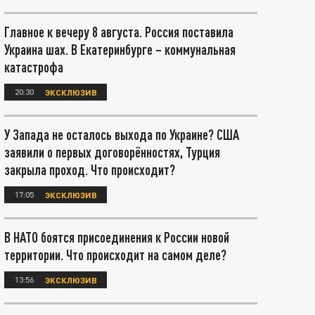
Главное к вечеру 8 августа. Россия поставила
Украина шах. В Екатеринбурге – коммунальная
катастрофа
20:30
ЭКСКЛЮЗИВ
У Запада не осталось выхода по Украине? США
заявили о первых договорённостях, Турция
закрыла проход. Что происходит?
17:05
ЭКСКЛЮЗИВ
В НАТО боятся присоединения к России новой
территории. Что происходит на самом деле?
13:56
ЭКСКЛЮЗИВ