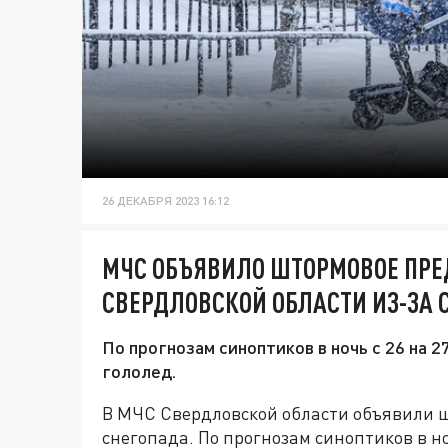
26 ДЕКАБРЯ 2023 16:12
МЧС ОБЪЯВИЛО ШТОРМОВОЕ ПРЕ
СВЕРДЛОВСКОЙ ОБЛАСТИ ИЗ-ЗА 
По прогнозам синоптиков в ночь с 26 на 
гололед.
В МЧС Свердловской области объявили 
снегопада. По прогнозам синоптиков в н