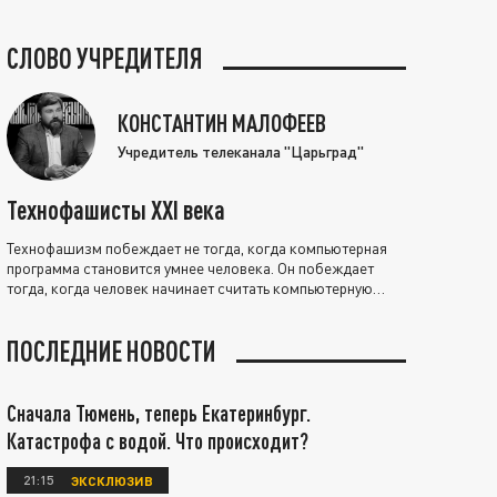
СЛОВО УЧРЕДИТЕЛЯ
КОНСТАНТИН МАЛОФЕЕВ
Учредитель телеканала "Царьград"
Технофашисты XXI века
Технофашизм побеждает не тогда, когда компьютерная
программа становится умнее человека. Он побеждает
тогда, когда человек начинает считать компьютерную
программу нравственно выше себя.
ПОСЛЕДНИЕ НОВОСТИ
Сначала Тюмень, теперь Екатеринбург.
Катастрофа с водой. Что происходит?
21:15
ЭКСКЛЮЗИВ