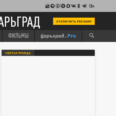
18+
АРЬГРАД
ОТКЛЮЧИТЬ РЕКЛАМУ
ФИЛЬМЫ
СВЯТАЯ ПРАВДА