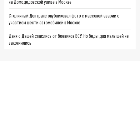
на Домодедовской улице в Москве
Столичный Дептранс опубликовал фото с массовой аварии с
участием шести автомобилей в Москве
Даня с Дашей спаслись от боевиков ВСУ. Но беды для малышей не
закончились