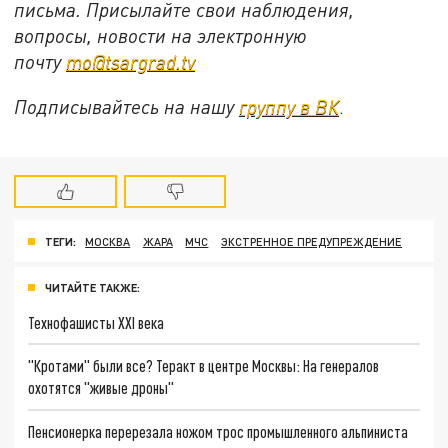
письма. Присылайте свои наблюдения,
вопросы, новости на электронную
почту
mo@tsargrad.tv
Подписывайтесь на нашу
группу в ВК
.
ТЕГИ:
МОСКВА
ЖАРА
МЧС
ЭКСТРЕННОЕ ПРЕДУПРЕЖДЕНИЕ
ЧИТАЙТЕ ТАКЖЕ:
Технофашисты XXI века
"Кротами" были все? Теракт в центре Москвы: На генералов
охотятся "живые дроны"
Пенсионерка перерезала ножом трос промышленного альпиниста