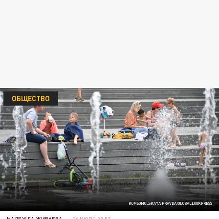
ОБЩЕСТВО
KOMSOMOLSKAYA PRAVDA/GLOBALLOOKPRESS
НАДЕЖДА ЖИВАЕВА
26 ИЮЛЯ 09:57