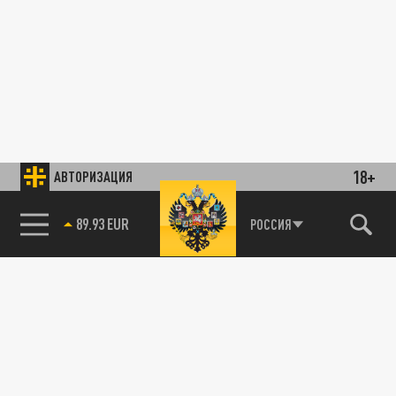
18+
АВТОРИЗАЦИЯ
89.93 EUR
РОССИЯ