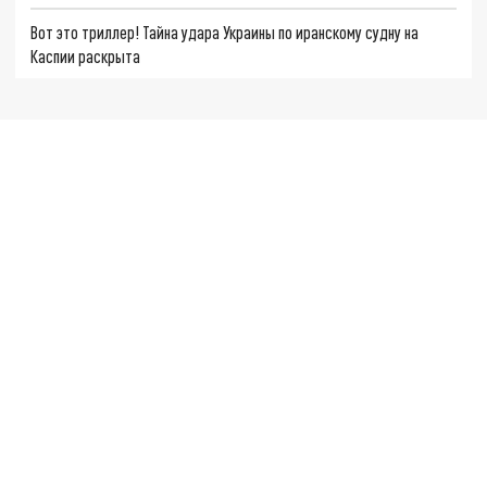
Вот это триллер! Тайна удара Украины по иранскому судну на
Каспии раскрыта