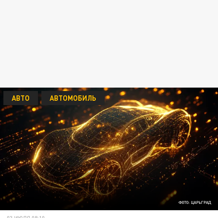
АВТО
АВТОМОБИЛЬ
ФОТО: ЦАРЬГРАД
03 ИЮЛЯ 08:10