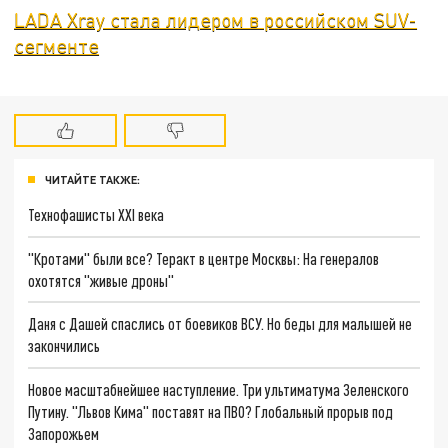
LADA Xray стала лидером в российском SUV-
сегменте
ЧИТАЙТЕ ТАКЖЕ:
Технофашисты XXI века
"Кротами" были все? Теракт в центре Москвы: На генералов
охотятся "живые дроны"
Даня с Дашей спаслись от боевиков ВСУ. Но беды для малышей не
закончились
Новое масштабнейшее наступление. Три ультиматума Зеленского
Путину. "Львов Кима" поставят на ПВО? Глобальный прорыв под
Запорожьем