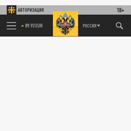
18+
АВТОРИЗАЦИЯ
89.93 EUR
РОССИЯ