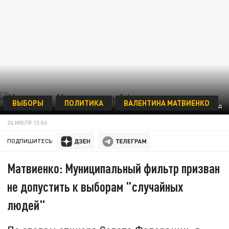
ВЫБОРЫ
ПОЛИТИКА
ВАЛЕНТИНА МАТВИЕНКО
ФОТО: ЦАРЬГРАД
24 ИЮЛЯ 13:06
ПОДПИШИТЕСЬ:
Матвиенко: Муниципальный фильтр призван
не допустить к выборам "случайных
людей"