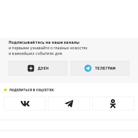
Подписывайтесь на наши каналы
и первыми узнавайте о главных новостях
и важнейших событиях дня.
ДЗЕН
ТЕЛЕГРАМ
ПОДЕЛИТЬСЯ В СОЦСЕТЯХ: