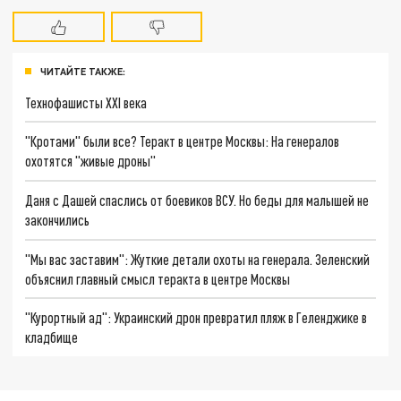
ЧИТАЙТЕ ТАКЖЕ:
Технофашисты XXI века
"Кротами" были все? Теракт в центре Москвы: На генералов
охотятся "живые дроны"
Даня с Дашей спаслись от боевиков ВСУ. Но беды для малышей не
закончились
"Мы вас заставим": Жуткие детали охоты на генерала. Зеленский
объяснил главный смысл теракта в центре Москвы
"Курортный ад": Украинский дрон превратил пляж в Геленджике в
кладбище