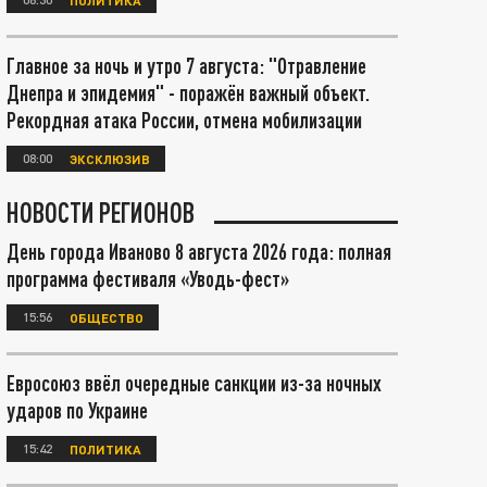
Главное за ночь и утро 7 августа: "Отравление
Днепра и эпидемия" - поражён важный объект.
Рекордная атака России, отмена мобилизации
08:00
ЭКСКЛЮЗИВ
НОВОСТИ РЕГИОНОВ
День города Иваново 8 августа 2026 года: полная
программа фестиваля «Уводь-фест»
15:56
ОБЩЕСТВО
Евросоюз ввёл очередные санкции из-за ночных
ударов по Украине
15:42
ПОЛИТИКА