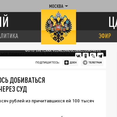
МОСКВА
ИЙ
Ц
АЛИТИКА
ЭФИР
ФОТО: SVETLANA VOZMILOVA/GLOBALLOOKPRESS
ПОДПИШИТЕСЬ:
ОСЬ ДОБИВАТЬСЯ
ЕРЕЗ СУД
сяч рублей из причитавшихся ей 100 тысяч