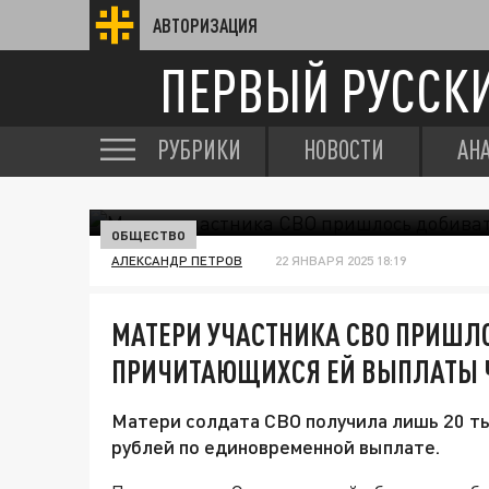
АВТОРИЗАЦИЯ
ПЕРВЫЙ РУССК
РУБРИКИ
НОВОСТИ
АН
ОБЩЕСТВО
АЛЕКСАНДР ПЕТРОВ
22 ЯНВАРЯ 2025 18:19
МАТЕРИ УЧАСТНИКА СВО ПРИШЛ
ПРИЧИТАЮЩИХСЯ ЕЙ ВЫПЛАТЫ Ч
Матери солдата СВО получила лишь 20 ты
рублей по единовременной выплате.