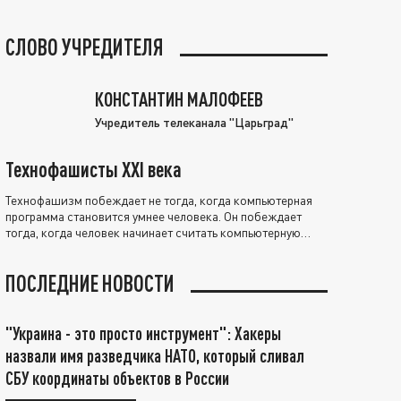
СЛОВО УЧРЕДИТЕЛЯ
КОНСТАНТИН МАЛОФЕЕВ
Учредитель телеканала "Царьград"
Технофашисты XXI века
Технофашизм побеждает не тогда, когда компьютерная
программа становится умнее человека. Он побеждает
тогда, когда человек начинает считать компьютерную
программу нравственно выше себя.
ПОСЛЕДНИЕ НОВОСТИ
"Украина - это просто инструмент": Хакеры
назвали имя разведчика НАТО, который сливал
СБУ координаты объектов в России