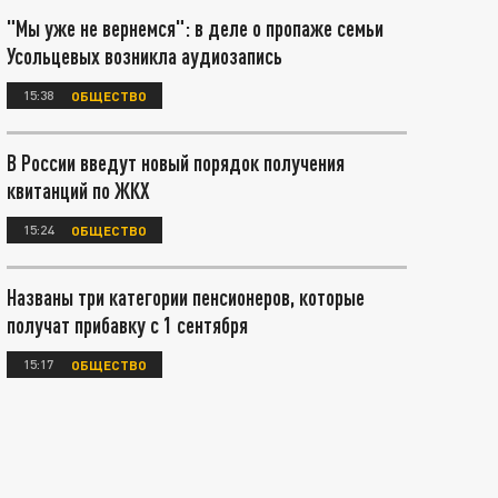
"Мы уже не вернемся": в деле о пропаже семьи
Усольцевых возникла аудиозапись
15:38
ОБЩЕСТВО
В России введут новый порядок получения
квитанций по ЖКХ
15:24
ОБЩЕСТВО
Названы три категории пенсионеров, которые
получат прибавку с 1 сентября
15:17
ОБЩЕСТВО