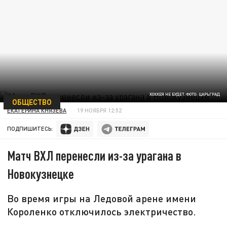
ХОККЕЯ НЕ БУДЕТ. ФОТО: ЦАРЬГРАД
ОБЩЕСТВО
ЕКАТЕРИНА КНЯЗЕВА
19 НОЯБРЯ 12:52
ПОДПИШИТЕСЬ:
Матч ВХЛ перенесли из-за урагана в
Новокузнецке
Во время игры на Ледовой арене имени
Короленко отключилось электричество.