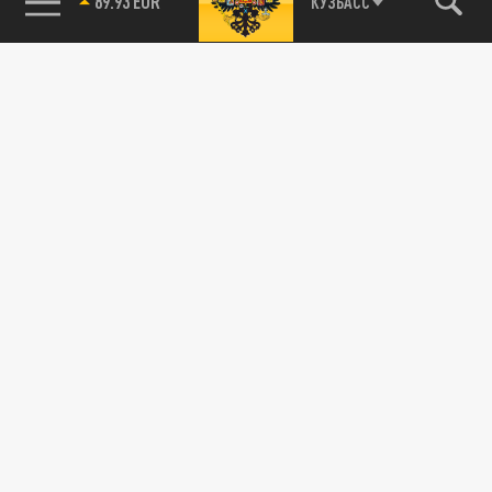
89.93 EUR
КУЗБАСС