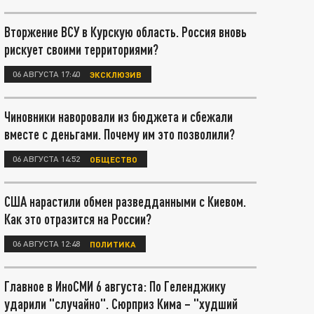
Вторжение ВСУ в Курскую область. Россия вновь
рискует своими территориями?
06 АВГУСТА 17:40
ЭКСКЛЮЗИВ
Чиновники наворовали из бюджета и сбежали
вместе с деньгами. Почему им это позволили?
06 АВГУСТА 14:52
ОБЩЕСТВО
США нарастили обмен разведданными с Киевом.
Как это отразится на России?
06 АВГУСТА 12:48
ПОЛИТИКА
Главное в ИноСМИ 6 августа: По Геленджику
ударили "случайно". Сюрприз Кима – "худший