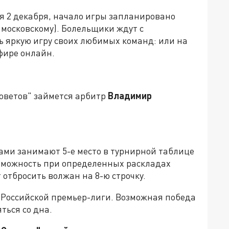
ся 2 декабря, начало игры запланировано
о московскому). Болельщики ждут с
ь яркую игру своих любимых команд: или на
эфире онлайн.
Советов" займется арбитр
Владимир
ками занимают 5-е место в турнирной таблице
озможность при определенных раскладах
 отбросить волжан на 8-ю строчку.
у Российской премьер-лиги. Возможная победа
ься со дна.