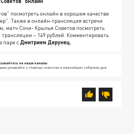
 Советов" онлайн
тов"
посмотреть онлайн в хорошем качестве
ер". Также в онлайн-трансляция встречи
ию, матч Сочи- Крылья Советов посмотреть
и трансляции – 149 рублей. Комментировать
в паре с
Дмитрием Дерунец.
сывайтесь на наши каналы
ыми узнавайте о главных новостях и важнейших событиях дня.