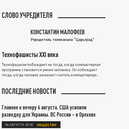
СЛОВО УЧРЕДИТЕЛЯ
КОНСТАНТИН МАЛОФЕЕВ
Учредитель телеканала "Царьград"
Технофашисты XXI века
Технофашизм побеждает не тогда, когда компьютерная
программа становится умнее человека. Он побеждает
тогда, когда человек начинает считать компьютерную
программу нравственно выше себя.
ПОСЛЕДНИЕ НОВОСТИ
Главное к вечеру 6 августа. США усилили
разведку для Украины. ВС России – в Орехове
06 АВГУСТА 20:30
ОБЩЕСТВО