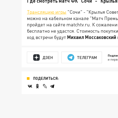
Где смотреть матч ФК "Сочи" - "Крылья
Трансляцию игры
"Сочи" - "Крылья Сове
можно на кабельном канале "Матч Премь
пройдет на сайте matchtv.ru. К сожален
бесплатно не удастся. Стоимость покупк
ход встречи будут
Михаил Моссаковский
Подпи
ДЗЕН
ТЕЛЕГРАМ
и перв
ПОДЕЛИТЬСЯ: