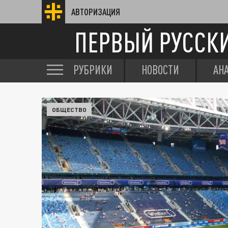
АВТОРИЗАЦИЯ
ПЕРВЫЙ РУССК
РУБРИКИ
НОВОСТИ
АН
ОБЩЕСТВО