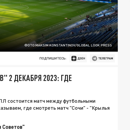
ФОТО:MAKSIM KONSTANTINOV/GLOBAL LOOK PRESS
ПОДПИШИТЕСЬ:
" 2 ДЕКАБРЯ 2023: ГДЕ
 РПЛ состоится матч между футбольными
казываем, где смотреть матч "Сочи" - "Крылья
я Советов"