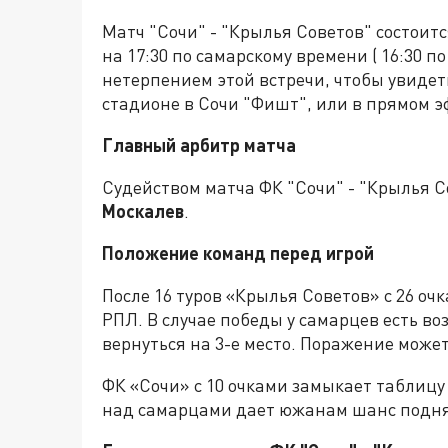
Матч "Сочи" - "Крылья Советов"
состоит
на 17:30 по самарскому времени ( 16:30 п
нетерпением этой встречи, чтобы увидет
стадионе в Сочи "Фишт", или в прямом 
Главный арбитр матча
Судейством матча ФК "Сочи" - "Крылья 
Москалев
.
Положение команд перед игрой
После 16 туров «Крылья Советов» с 26 оч
РПЛ. В случае победы у самарцев есть в
вернуться на 3-е место. Поражение может
ФК «Сочи» с 10 очками замыкает таблиц
над самарцами дает южанам шанс поднят