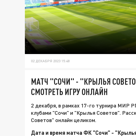
02 ДЕКАБРЯ 2023 15:48
МАТЧ "СОЧИ" - "КРЫЛЬЯ СОВЕТОВ
СМОТРЕТЬ ИГРУ ОНЛАЙН
2 декабря, в рамках 17-го турнира МИР
клубами "Сочи" и "Крылья Советов". Расс
Советов" онлайн целиком.
Дата и время матча ФК "Сочи" - "Крыль