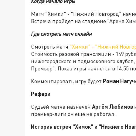
Когда начало игры
Матч "Химки" - "Нижний Новгород" начне
Встреча пройдет на стадионе "Арена Хим
Где смотреть матч онлайн
Смотреть матч
"Химки" - "Нижний Новгор
Стоимость разовой трансляции - 149 руб
нижегородского и подмосковного клубов
Премьер". Показ игры начнется в 14.55 п
Комментировать игру будет
Роман Нагуч
Рефери
Судьей матча назначен
Артём Любимов
и
премьер-лиги он еще не работал.
История встреч "Химок" и "Нижнего Нов