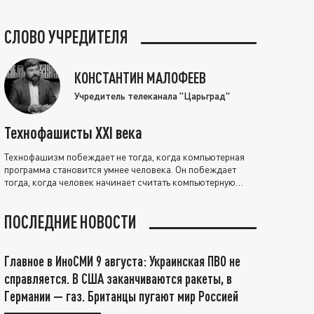
СЛОВО УЧРЕДИТЕЛЯ
КОНСТАНТИН МАЛОФЕЕВ
Учредитель телеканала "Царьград"
Технофашисты XXI века
Технофашизм побеждает не тогда, когда компьютерная
программа становится умнее человека. Он побеждает
тогда, когда человек начинает считать компьютерную
программу нравственно выше себя.
ПОСЛЕДНИЕ НОВОСТИ
Главное в ИноСМИ 9 августа: Украинская ПВО не
справляется. В США заканчиваются ракеты, в
Германии — газ. Британцы пугают мир Россией