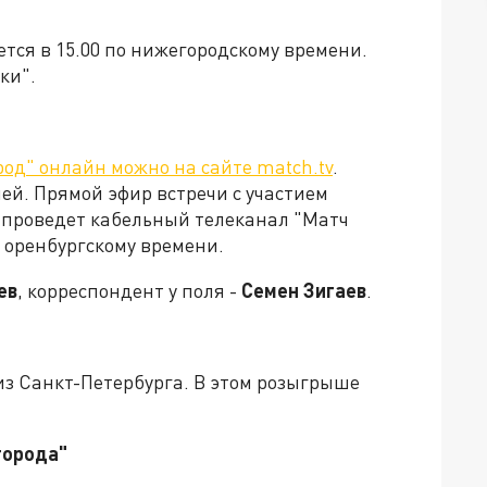
тся в 15.00 по нижегородскому времени.
ки".
од" онлайн можно на сайте match.tv
.
лей. Прямой эфир встречи с участием
, проведет кабельный телеканал "Матч
о оренбургскому времени.
ев
, корреспондент у поля -
Семен Зигаев
.
з Санкт-Петербурга. В этом розыгрыше
города"