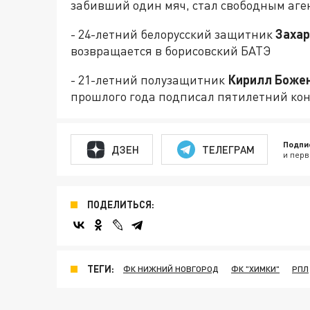
забивший один мяч, стал свободным аге
- 24-летний белорусский защитник
Захар
возвращается в борисовский БАТЭ
- 21-летний полузащитник
Кирилл Боже
прошлого года подписал пятилетний ко
Подпи
ДЗЕН
ТЕЛЕГРАМ
и перв
ПОДЕЛИТЬСЯ:
ТЕГИ:
ФК НИЖНИЙ НОВГОРОД
ФК "ХИМКИ"
РПЛ