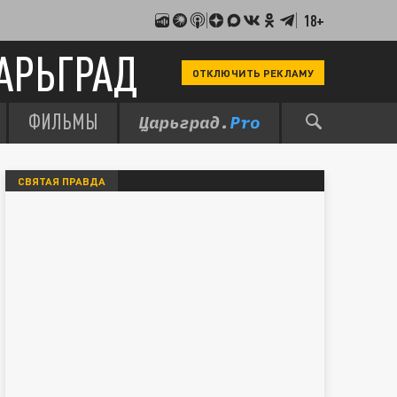
18+
АРЬГРАД
ОТКЛЮЧИТЬ РЕКЛАМУ
ФИЛЬМЫ
СВЯТАЯ ПРАВДА