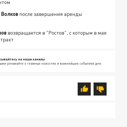
нтом
 Волков
после завершения аренды
нов
возвращается в "Ростов", с которым в мае
нтракт
сывайтесь на наши каналы
ыми узнавайте о главных новостях и важнейших событиях дня.