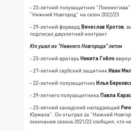
- 23-летний полузащитник "Локомотива
"Нижний Новгород" на сезон 2022/23
- 29-летний форвард
Вячеслав Кротов
, 
подписал двухлетний контракт
Кто ушел из "Нижнего Новгорода" летом
- 23-летний вратарь
Никита Гойло
вернул
- 27-летний сербский защитник
Иван Ми
- 22-летний полузащитник
Илья Берковс
- 29-летнего полузащитника
Павла Кара
- 23-летний канадский нападающий
Рич
Юрмала". Он отыграл за "Нижний Новгоро
окончания сезона 2021/22 сообщил, что н