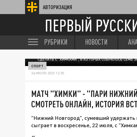
АВТОРИЗАЦИЯ
ПЕРВЫЙ РУССК
РУБРИКИ
НОВОСТИ
АН
В ПРОШЛОМ ГОДУ "НИЖНИЙ НОВГОРОД" НЕ ПОЗВОЛИЛ "С
СДЕЛАТЬ С "ХИМКАМИ", В КОТОРЫХ СОБРАЛОСЬ СЕМЬ
СПОРТ
24 ИЮЛЯ 2022 12:30
МАТЧ "ХИМКИ" - "ПАРИ НИЖНИЙ
СМОТРЕТЬ ОНЛАЙН, ИСТОРИЯ ВС
"Нижний Новгород", сумевший удержать н
сыграет в воскресенье, 22 июля, с "Химк