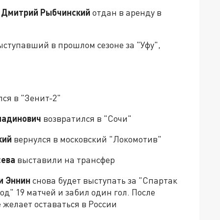
"
Дмитрий Рыбчинский
отдан в аренду в
выступавший в прошлом сезоне за "Уфу",
ся в "Зенит-2"
ладинович
возвратился в "Сочи"
кий
вернулся в московский "Локомотив"
сева
выставили на трансфер
и Эннин
снова будет выступать за "Спартак
д" 19 матчей и забил один гол. После
е желает оставаться в России