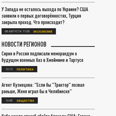
У Запада не осталось выхода по Украине? США
заявили о первых договорённостях, Турция
закрыла проход. Что происходит?
08 АВГУСТА 17:05
ЭКСКЛЮЗИВ
НОВОСТИ РЕГИОНОВ
Сирия и Россия подписали меморандум о
будущем военных баз в Хмеймиме и Тартусе
16:13
ПОЛИТИКА
Агент Кузнецова: "Если бы "Трактор" позвал
раньше, Женя играл бы в Челябинске"
16:00
ОБЩЕСТВО