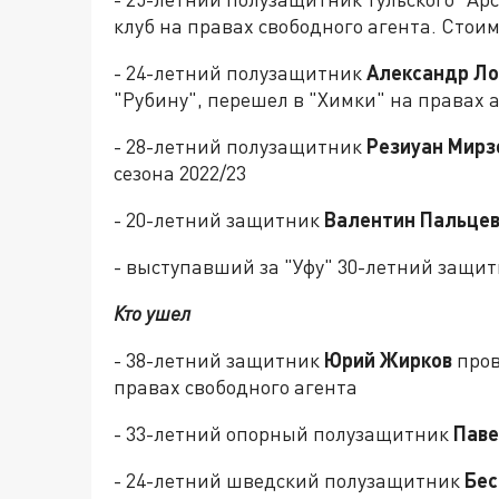
клуб на правах свободного агента. Стоим
- 24-летний полузащитник
Александр Л
"Рубину", перешел в "Химки" на правах 
- 28-летний полузащитник
Резиуан Мир
сезона 2022/23
- 20-летний защитник
Валентин Пальце
- выступавший за "Уфу" 30-летний защи
Кто ушел
- 38-летний защитник
Юрий Жирков
пров
правах свободного агента
- 33-летний опорный полузащитник
Паве
- 24-летний шведский полузащитник
Бес