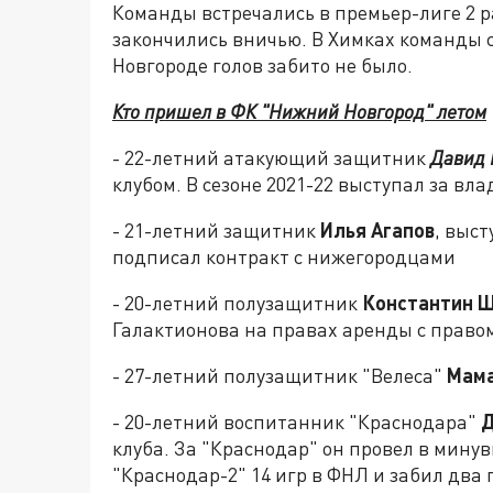
Команды встречались в премьер-лиге 2 ра
закончились вничью. В Химках команды с
Новгороде голов забито не было.
Кто пришел в ФК "Нижний Новгород" летом
- 22-летний атакующий защитник
Давид 
клубом. В сезоне 2021-22 выступал за вл
- 21-летний защитник
Илья Агапов
, выст
подписал контракт с нижегородцами
- 20-летний полузащитник
Константин 
Галактионова на правах аренды с право
- 27-летний полузащитник "Велеса"
Мама
- 20-летний воспитанник "Краснодара"
Д
клуба. За "Краснодар" он провел в минув
"Краснодар-2" 14 игр в ФНЛ и забил два 