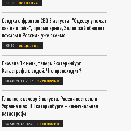
11:00
ПОЛИТИКА
Сводка с фронтов СВО 9 августа: "Одессу утюжат
как не в себя", прорыв армии, Зеленский обещает
пожары в России - уже осенью
08:30
ОБЩЕСТВО
Сначала Тюмень, теперь Екатеринбург.
Катастрофа с водой. Что происходит?
08 АВГУСТА 21:15
ЭКСКЛЮЗИВ
Главное к вечеру 8 августа. Россия поставила
Украина шах. В Екатеринбурге – коммунальная
катастрофа
08 АВГУСТА 20:30
ЭКСКЛЮЗИВ