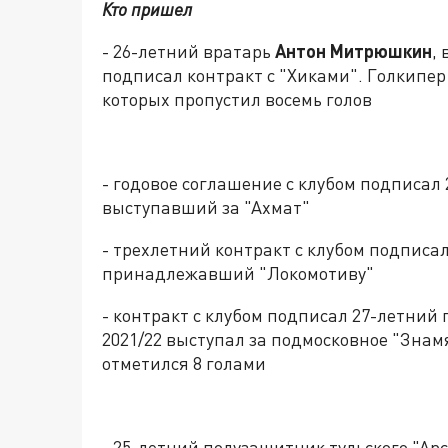
Кто пришел
- 26-летний вратарь
Антон Митрюшкин
,
подписал контракт с "Хиками". Голкипер 
которых пропустил восемь голов
- годовое соглашение с клубом подписал
выступавший за "Ахмат"
- трехлетний контракт с клубом подпис
принадлежавший "Локомотиву"
- контракт с клубом подписал 27-летни
2021/22 выступал за подмосковное "Знамя
отметился 8 голами
- 25-летний полузащитник тульского "Ар