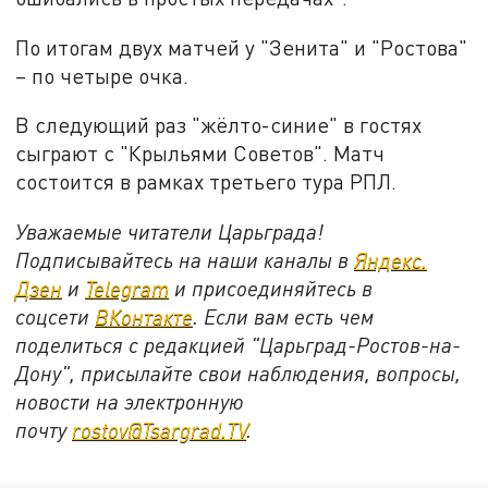
По итогам двух матчей у "Зенита" и "Ростова"
– по четыре очка.
В следующий раз "жёлто-синие" в гостях
сыграют с "Крыльями Советов". Матч
состоится в рамках третьего тура РПЛ.
Уважаемые читатели Царьграда!
Подписывайтесь на наши каналы в
Яндекс.
Дзен
и
Telegram
и присоединяйтесь в
соцсети
ВКонтакте
. Если вам есть чем
поделиться с редакцией "Царьград-Ростов-на-
Дону", присылайте свои наблюдения, вопросы,
новости на электронную
почту
rostov@Tsargrad.ТV
.