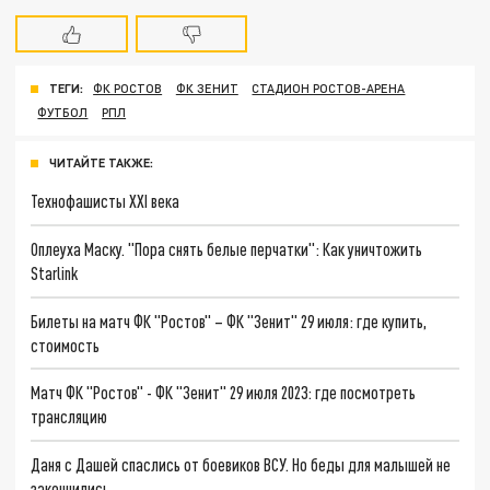
ТЕГИ:
ФК РОСТОВ
ФК ЗЕНИТ
СТАДИОН РОСТОВ-АРЕНА
ФУТБОЛ
РПЛ
ЧИТАЙТЕ ТАКЖЕ:
Технофашисты XXI века
Оплеуха Маску. "Пора снять белые перчатки": Как уничтожить
Starlink
Билеты на матч ФК "Ростов" – ФК "Зенит" 29 июля: где купить,
стоимость
Матч ФК "Ростов" - ФК "Зенит" 29 июля 2023: где посмотреть
трансляцию
Даня с Дашей спаслись от боевиков ВСУ. Но беды для малышей не
закончились