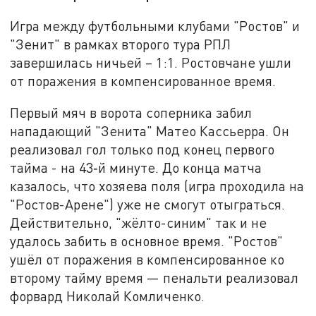
Игра между футбольными клубами "Ростов" и
"Зенит" в рамках второго тура РПЛ
завершилась ничьей – 1:1. Ростовчане ушли
от поражения в компенсированное время.
Первый мяч в ворота соперника забил
нападающий "Зенита" Матео Кассьерра. Он
реализовал гол только под конец первого
тайма - на 43‑й минуте. До конца матча
казалось, что хозяева поля (игра проходила на
"Ростов-Арене") уже не смогут отыграться.
Действительно, "жёлто-синим" так и не
удалось забить в основное время. "Ростов"
ушёл от поражения в компенсированное ко
второму тайму время — пенальти реализовал
форвард Николай Комличенко.