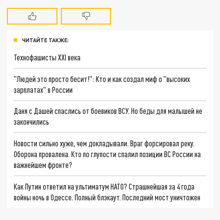
ЧИТАЙТЕ ТАКЖЕ:
Технофашисты XXI века
"Людей это просто бесит!": Кто и как создал миф о "высоких
зарплатах" в России
Даня с Дашей спаслись от боевиков ВСУ. Но беды для малышей не
закончились
Новости сильно хуже, чем докладывали. Враг форсировал реку.
Оборона провалена. Кто по глупости спалил позиции ВС России на
важнейшем фронте?
Как Путин ответил на ультиматум НАТО? Страшнейшая за 4 года
войны ночь в Одессе. Полный блэкаут. Последний мост уничтожен