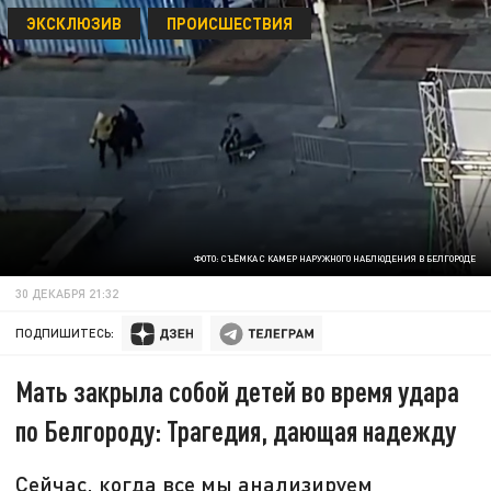
ЭКСКЛЮЗИВ
ПРОИСШЕСТВИЯ
ФОТО: СЪЁМКА С КАМЕР НАРУЖНОГО НАБЛЮДЕНИЯ В БЕЛГОРОДЕ
30 ДЕКАБРЯ 21:32
ПОДПИШИТЕСЬ:
Мать закрыла собой детей во время удара
по Белгороду: Трагедия, дающая надежду
Сейчас, когда все мы анализируем