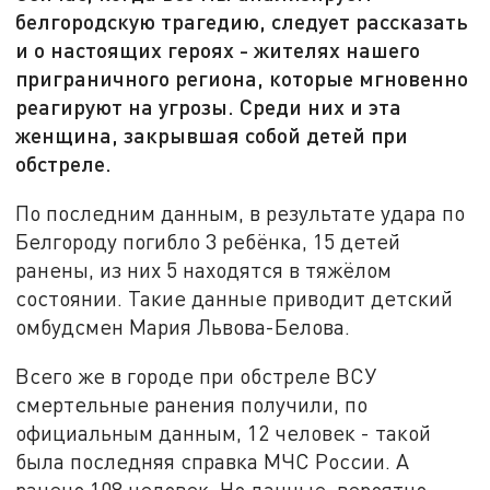
белгородскую трагедию, следует рассказать
и о настоящих героях - жителях нашего
приграничного региона, которые мгновенно
реагируют на угрозы. Среди них и эта
женщина, закрывшая собой детей при
обстреле.
По последним данным, в результате удара по
Белгороду погибло 3 ребёнка, 15 детей
ранены, из них 5 находятся в тяжёлом
состоянии. Такие данные приводит детский
омбудсмен Мария Львова-Белова.
Всего же в городе при обстреле ВСУ
смертельные ранения получили, по
официальным данным, 12 человек - такой
была последняя справка МЧС России. А
ранено 108 человек. Но данные, вероятно,