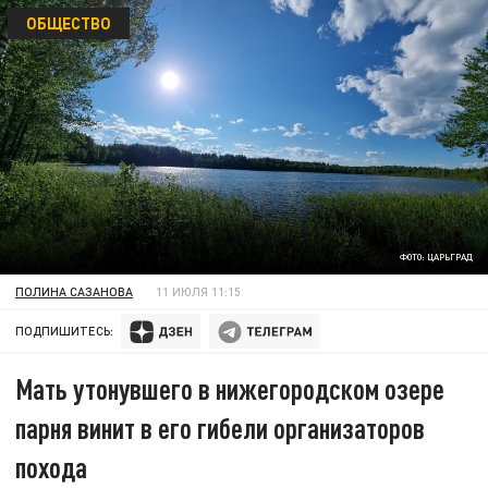
ОБЩЕСТВО
ФОТО: ЦАРЬГРАД
ПОЛИНА САЗАНОВА
11 ИЮЛЯ 11:15
ПОДПИШИТЕСЬ:
Мать утонувшего в нижегородском озере
парня винит в его гибели организаторов
похода