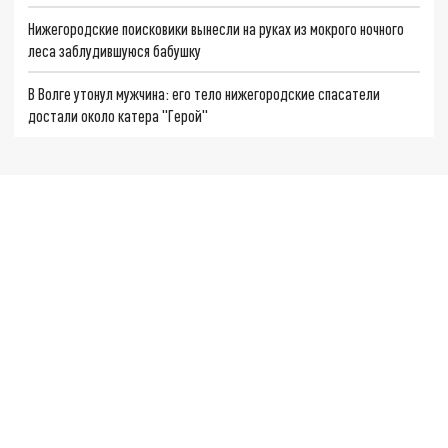
Нижегородские поисковики вынесли на руках из мокрого ночного
леса заблудившуюся бабушку
В Волге утонул мужчина: его тело нижегородские спасатели
достали около катера "Герой"