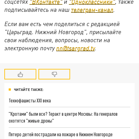
соцсетях
"ВКонтакте"
и
"Одноклассники"
,
также
подписывайтесь на
наш
телеграм-канал
.
Если вам есть чем поделиться с редакцией
"Царьград. Нижний Новгород", присылайте
свои наблюдения, вопросы, новости на
электронную почту
nn@tsargrad.tv
.
ЧИТАЙТЕ ТАКЖЕ:
Технофашисты XXI века
"Кротами" были все? Теракт в центре Москвы: На генералов
охотятся "живые дроны"
Пятеро детей пострадали на пожаре в Нижнем Новгороде