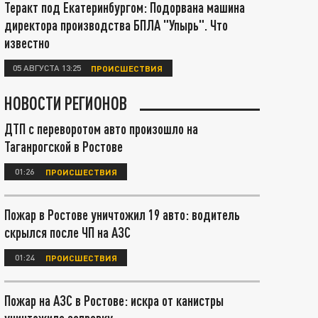
Теракт под Екатеринбургом: Подорвана машина
директора производства БПЛА "Упырь". Что
известно
05 АВГУСТА 13:25
ПРОИСШЕСТВИЯ
НОВОСТИ РЕГИОНОВ
ДТП с переворотом авто произошло на
Таганрогской в Ростове
01:26
ПРОИСШЕСТВИЯ
Пожар в Ростове уничтожил 19 авто: водитель
скрылся после ЧП на АЗС
01:24
ПРОИСШЕСТВИЯ
Пожар на АЗС в Ростове: искра от канистры