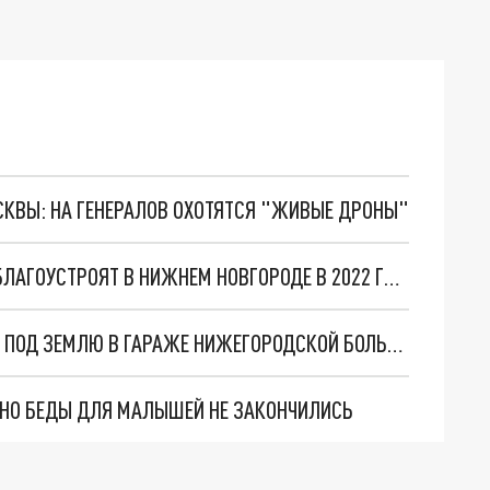
ОСКВЫ: НА ГЕНЕРАЛОВ ОХОТЯТСЯ "ЖИВЫЕ ДРОНЫ"
ЛЫКОВУЮ ДАМБУ И ГРЕБЕШКОВСКИЙ ОТКОС БЛАГОУСТРОЯТ В НИЖНЕМ НОВГОРОДЕ В 2022 ГОДУ
ДВЕ КАРЕТЫ СКОРОЙ ПОМОЩИ ПРОВАЛИЛИСЬ ПОД ЗЕМЛЮ В ГАРАЖЕ НИЖЕГОРОДСКОЙ БОЛЬНИЦЫ
. НО БЕДЫ ДЛЯ МАЛЫШЕЙ НЕ ЗАКОНЧИЛИСЬ