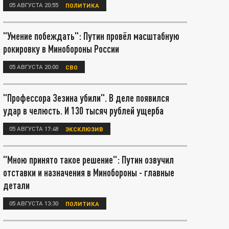
05 АВГУСТА 20:55
ПОЛИТИКА
"Умение побеждать": Путин провёл масштабную
рокировку в Минобороны России
05 АВГУСТА 20:00
СВО
"Профессора Зезина убили". В деле появился
удар в челюсть. И 130 тысяч рублей ущерба
05 АВГУСТА 17:48
ЭКСКЛЮЗИВ
"Мною принято такое решение": Путин озвучил
отставки и назначения в Минобороны - главные
детали
05 АВГУСТА 13:30
ПОЛИТИКА