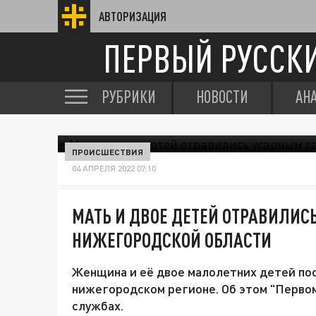
АВТОРИЗАЦИЯ
ПЕРВЫЙ РУССК
РУБРИКИ
НОВОСТИ
АН
ПРОИСШЕСТВИЯ
04 АПРЕЛЯ 2022 07:10
МАТЬ И ДВОЕ ДЕТЕЙ ОТРАВИЛИС
НИЖЕГОРОДСКОЙ ОБЛАСТИ
Женщина и её двое малолетних детей пос
нижегородском регионе. Об этом "Первом
службах.