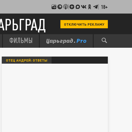
18+
АРЬГРАД
ОТКЛЮЧИТЬ РЕКЛАМУ
ФИЛЬМЫ
ОТЕЦ АНДРЕЙ: ОТВЕТЫ