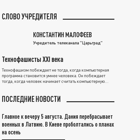
СЛОВО УЧРЕДИТЕЛЯ
КОНСТАНТИН МАЛОФЕЕВ
Учредитель телеканала "Царьград"
Технофашисты XXI века
Технофашизм побеждает не тогда, когда компьютерная
программа становится умнее человека. Он побеждает
тогда, когда человек начинает считать компьютерную
программу нравственно выше себя.
ПОСЛЕДНИЕ НОВОСТИ
Главное к вечеру 5 августа. Дания перебрасывает
военных в Латвию. В Киеве проболтались о планах
на осень