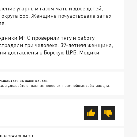
ление угарным газом мать и двое детей,
о округа Бор. Женщина почувствовала запах
ля.
удники МЧС проверили тягу и работу
страдали три человека. 39-летняя женщина,
Они доставлены в Борскую ЦРБ. Медики
сывайтесь на наши каналы
ыми узнавайте о главных новостях и важнейших событиях дня.
ОРОДСКАЯ ОБЛАСТЬ