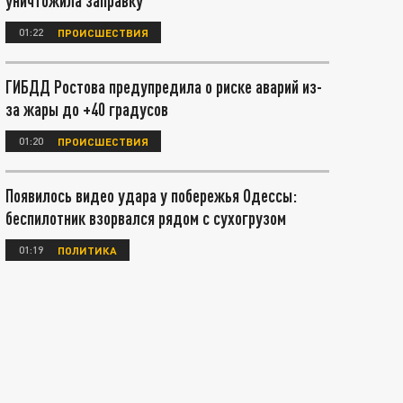
уничтожила заправку
01:22
ПРОИСШЕСТВИЯ
ГИБДД Ростова предупредила о риске аварий из-
за жары до +40 градусов
01:20
ПРОИСШЕСТВИЯ
Появилось видео удара у побережья Одессы:
беспилотник взорвался рядом с сухогрузом
01:19
ПОЛИТИКА