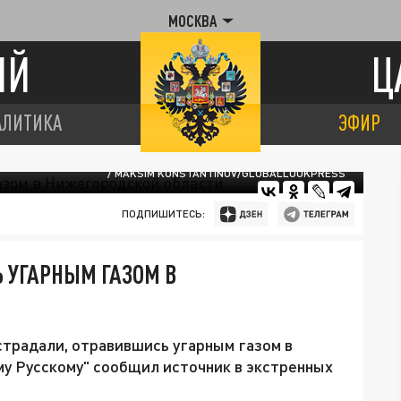
МОСКВА
ИЙ
Ц
АЛИТИКА
ЭФИР
/ MAKSIM KONSTANTINOV/GLOBALLOOKPRESS
ПОДПИШИТЕСЬ:
Ь УГАРНЫМ ГАЗОМ В
традали, отравившись угарным газом в
у Русскому" сообщил источник в экстренных