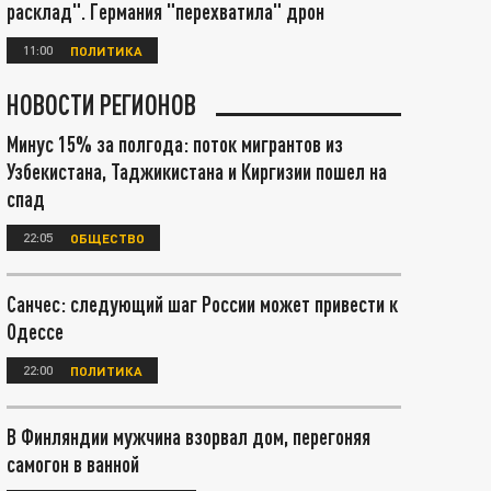
расклад". Германия "перехватила" дрон
11:00
ПОЛИТИКА
НОВОСТИ РЕГИОНОВ
Минус 15% за полгода: поток мигрантов из
Узбекистана, Таджикистана и Киргизии пошел на
спад
22:05
ОБЩЕСТВО
Санчес: следующий шаг России может привести к
Одессе
22:00
ПОЛИТИКА
В Финляндии мужчина взорвал дом, перегоняя
самогон в ванной