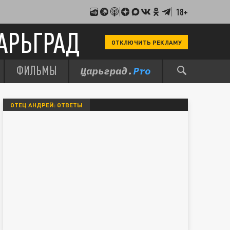
18+
АРЬГРАД
ОТКЛЮЧИТЬ РЕКЛАМУ
ФИЛЬМЫ
ОТЕЦ АНДРЕЙ: ОТВЕТЫ