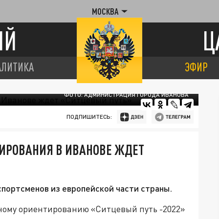
МОСКВА
ИЙ
Ц
АЛИТИКА
ЭФИР
ФОТО: АДМИНИСТРАЦИЯ ГОРОДА ИВАНОВА
ПОДПИШИТЕСЬ:
ТИРОВАНИЯ В ИВАНОВЕ ЖДЕТ
спортсменов из европейской части страны.
ному ориентированию «Ситцевый путь -2022»