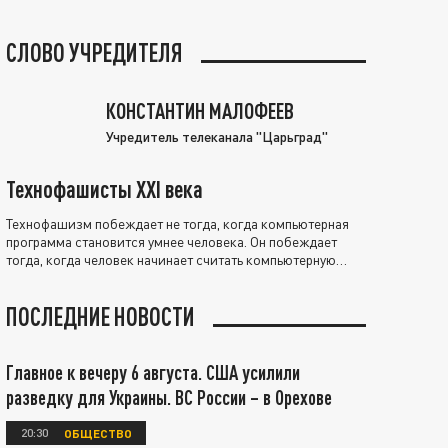
СЛОВО УЧРЕДИТЕЛЯ
КОНСТАНТИН МАЛОФЕЕВ
Учредитель телеканала "Царьград"
Технофашисты XXI века
Технофашизм побеждает не тогда, когда компьютерная
программа становится умнее человека. Он побеждает
тогда, когда человек начинает считать компьютерную
программу нравственно выше себя.
ПОСЛЕДНИЕ НОВОСТИ
Главное к вечеру 6 августа. США усилили
разведку для Украины. ВС России – в Орехове
20:30
ОБЩЕСТВО