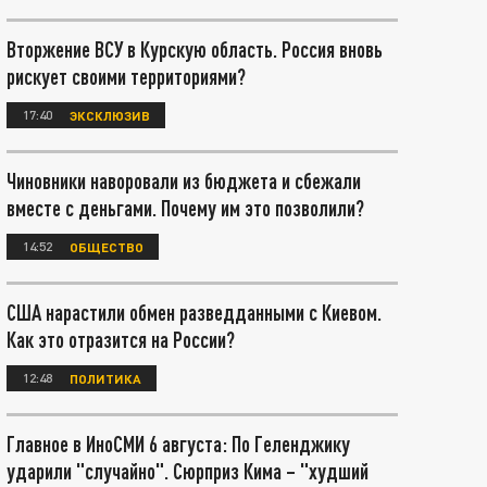
Вторжение ВСУ в Курскую область. Россия вновь
рискует своими территориями?
17:40
ЭКСКЛЮЗИВ
Чиновники наворовали из бюджета и сбежали
вместе с деньгами. Почему им это позволили?
14:52
ОБЩЕСТВО
США нарастили обмен разведданными с Киевом.
Как это отразится на России?
12:48
ПОЛИТИКА
Главное в ИноСМИ 6 августа: По Геленджику
ударили "случайно". Сюрприз Кима – "худший