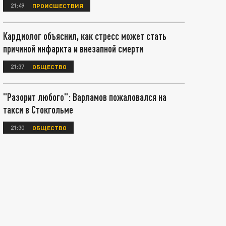
21:49
ПРОИСШЕСТВИЯ
Кардиолог объяснил, как стресс может стать
причиной инфаркта и внезапной смерти
21:37
ОБЩЕСТВО
"Разорит любого": Варламов пожаловался на
такси в Стокгольме
21:30
ОБЩЕСТВО