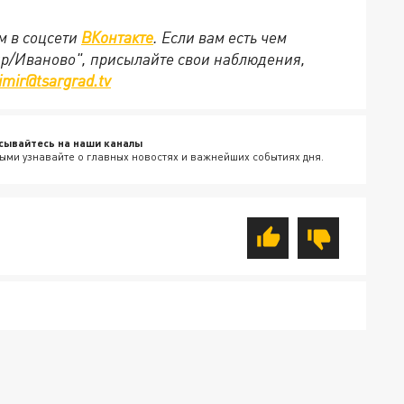
м в соцсети
ВКонтакте
. Если вам есть чем
ир/Иваново", присылайте свои наблюдения,
imir@tsargrad.tv
сывайтесь на наши каналы
ыми узнавайте о главных новостях и важнейших событиях дня.