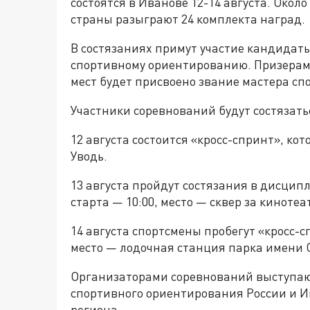
состоятся в Иванове 12-14 августа. Окол
страны разыграют 24 комплекта наград.
В состязаниях примут участие кандидат
спортивному ориентированию. Призерам,
мест будет присвоено звание мастера сп
Участники соревнований будут состязать
12 августа состоится «кросс-спринт», кот
Уводь.
13 августа пройдут состязания в дисцип
старта — 10:00, место — сквер за киноте
14 августа спортсмены пробегут «кросс-
место — лодочная станция парка имени 
Организаторами соревнований выступаю
спортивного ориентирования России и И
региона.