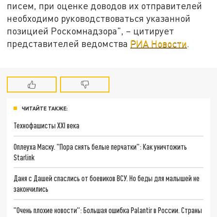
писем, при оценке доводов их отправителей
необходимо руководствоваться указанной
позицией Роскомнадзора", – цитирует
представителей ведомства
РИА Новости
.
ЧИТАЙТЕ ТАКЖЕ:
Технофашисты XXI века
Оплеуха Маску. "Пора снять белые перчатки": Как уничтожить
Starlink
Даня с Дашей спаслись от боевиков ВСУ. Но беды для малышей не
закончились
"Очень плохие новости": Большая ошибка Palantir в России. Страны