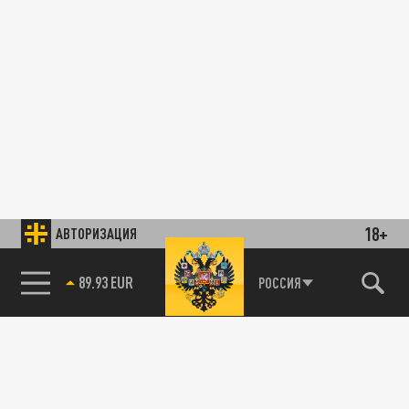
18+
АВТОРИЗАЦИЯ
89.93 EUR
РОССИЯ