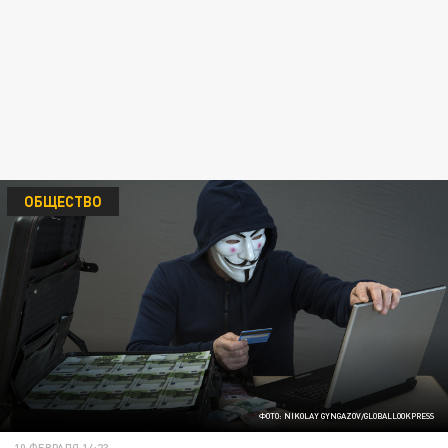
ОБЩЕСТВО
ФОТО: NIKOLAY GYNGAZOV/GLOBALLOOKPRESS
10 ФЕВРАЛЯ 14:23