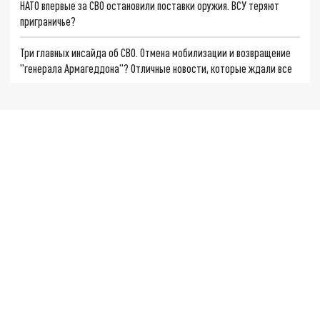
НАТО впервые за СВО остановили поставки оружия. ВСУ теряют
приграничье?
Три главных инсайда об СВО. Отмена мобилизации и возвращение
"генерала Армагеддона"? Отличные новости, которые ждали все