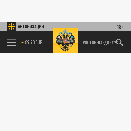
18+
АВТОРИЗАЦИЯ
РОСТОВ-НА-ДОНУ
85.64 BRENT
89.93 EUR