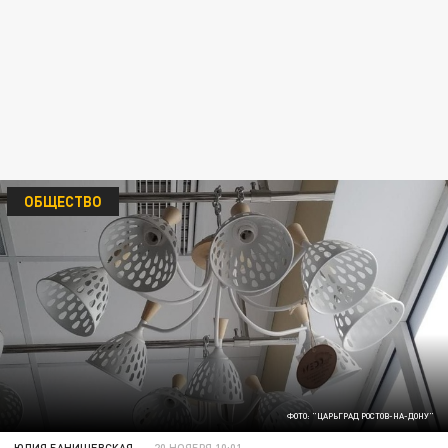
ОБЩЕСТВО
ФОТО: "ЦАРЬГРАД РОСТОВ-НА-ДОНУ"
ЮЛИЯ БАНИШЕВСКАЯ
20 НОЯБРЯ 10:01