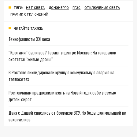
ТЕГИ:
НЕТ СВЕТА
ДОНЭНЕРГО
РГЭС
ОТКЛЮЧЕНИЯ СВЕТА
ГРАФИК ОТКЛЮЧЕНИЙ
ЧИТАЙТЕ ТАКЖЕ:
Технофашисты XXI века
"Кротами" были все? Теракт в центре Москвы: На генералов
охотятся "живые дроны"
В Ростове ликвидировали крупную коммунальную аварию на
теплосетях
Ростовчанам предложили взять на Новый год к себе в семью
детей-сирот
Даня с Дашей спаслись от боевиков ВСУ. Но беды для малышей не
закончились