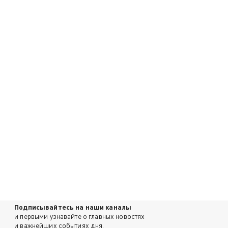
Подписывайтесь на наши каналы
и первыми узнавайте о главных новостях
и важнейших событиях дня.