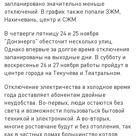
запланировано значительно меньше
отключений. В график также попали ЗЖМ,
Нахичевань, центр и СЖМ.
В четверги пятницу 24 и 25 ноября
"Донэнерго" обесточит несколько улиц.
Однако впервые за долгое время отключения
запанированы на выходные дни. В субботу и
воскресенье 26 и 27 ноября работы пройдут в
центре города на Текучёва и Театральном.
Отключение электричества в холодное время
года доставляет абонентам двойные
неудобства. Во-первых, люди остаются без
света и возможности пользоваться бытовой
техникой и электроникой. А во-вторых,
многие ростовчане будут и без отопления, так
как в частных домах большинство котлов