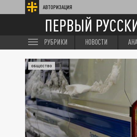
АВТОРИЗАЦИЯ
ПЕРВЫЙ РУССК
РУБРИКИ
НОВОСТИ
АН
ОБЩЕСТВО