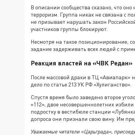
В описании сообщества сказано, что оно
терроризм. Группа никак не связана с п
не призывает нарушать закон Российско
участников группы блокируют.
Несмотря на такое позиционирование, с
задание задерживать всех людей с прим
Реакция властей на «ЧВК Редан»
После массовой драки в ТЦ «Авиапарк» н
дело по статье 213 УК РФ «Хулиганство».
Спустя время было заведено второе угол
«112», двое несовершеннолетних избили
подростку в вестибюле станции «Лубянк
допроса они признали свою вину. Им пре
Уважаемые читатели «Царьграда», присоеди