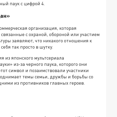
ый паук с цифрой 4.
дан»
коммерческая организация, которая
связанные с охраной, обороной или участием
ьтуры заявляют, что никакого отношения к
ебя так просто в шутку.
ия из японского мультсериала
ауки» из-за черного паука, которого они
этот символ и позаимствовали участники
поднимает темы семьи, дружбы и борьбы со
дними из противников главных героев.