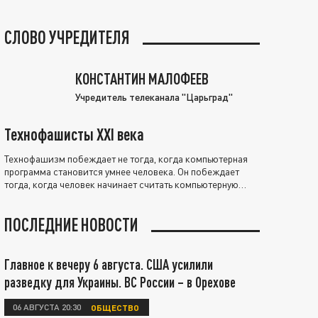
СЛОВО УЧРЕДИТЕЛЯ
КОНСТАНТИН МАЛОФЕЕВ
Учредитель телеканала "Царьград"
Технофашисты XXI века
Технофашизм побеждает не тогда, когда компьютерная
программа становится умнее человека. Он побеждает
тогда, когда человек начинает считать компьютерную
программу нравственно выше себя.
ПОСЛЕДНИЕ НОВОСТИ
Главное к вечеру 6 августа. США усилили
разведку для Украины. ВС России – в Орехове
06 АВГУСТА 20:30
ОБЩЕСТВО