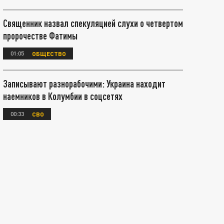
Священник назвал спекуляцией слухи о четвертом
пророчестве Фатимы
01:05
ОБЩЕСТВО
Записывают разнорабочими: Украина находит
наемников в Колумбии в соцсетях
00:33
СВО