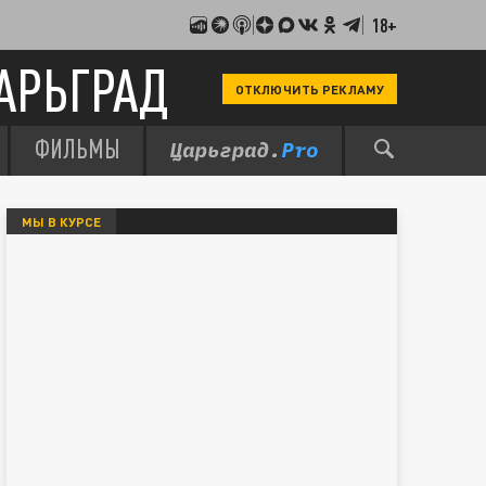
18+
АРЬГРАД
ОТКЛЮЧИТЬ РЕКЛАМУ
ФИЛЬМЫ
МЫ В КУРСЕ