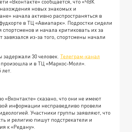
сети «Вконтакте» сообщается, что «ЧВК
 нахождения новых знакомых и
не» начала активно распространяться в
 фудкорте в ТЦ «Авиапарк». Подростки сидели
я спортсменов и начала критиковать их за
т завязался из-за того, спортсмены начали
ы задержали 30 человек.
Телеграм-канал
а произошла и в ТЦ «Маркос-Молл».
 лет.
о «Вконтакте» сказано, что они не имеют
овой информации несправедливо провели
 идеологией. Участники группы заявляют, что
ть и религию пишут подстрекатели и
ия к «Редану».