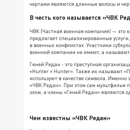
чертами являются длинные волосы и черн
В честь кого называется «ЧВК Ре
ЧВК (Частная военная компания) — это 
предлагает специализированные услуги, 
в военных конфликтах. Участники субкул
военной компании не имеют, а называют с
Геней Редан - это преступная организац
«Hunter × Hunter». Также их называют «П
используют в качестве символа. Именно 
«ЧВК Редан». При этом сам мультфильм 
злом, а члены «Геней Редан» являются о
Чем известны «ЧВК Редан»