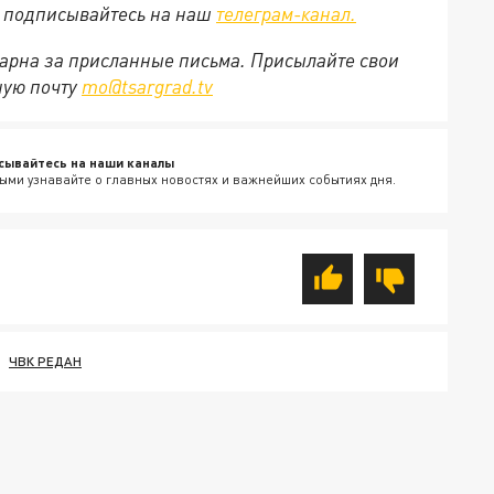
е подписывайтесь на наш
телеграм-канал.
арна за присланные письма. Присылайте свои
ную почту
mo@tsargrad.tv
сывайтесь на наши каналы
ыми узнавайте о главных новостях и важнейших событиях дня.
ЧВК РЕДАН