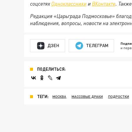
соцсетях
Одноклассники
и
ВКонтакте
. Такж
Редакция «Царьграда Подмосковье» благод
наблюдения, вопросы, новости на электрон
Подпи
ДЗЕН
ТЕЛЕГРАМ
и перв
ПОДЕЛИТЬСЯ:
ТЕГИ:
МОСКВА
МАССОВЫЕ ДРАКИ
ПОДРОСТКИ