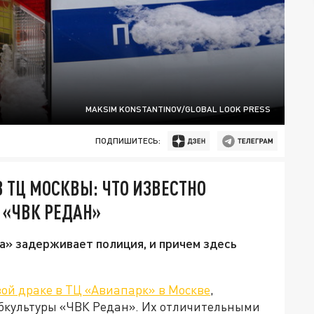
MAKSIM KONSTANTINOV/GLOBAL LOOK PRESS
ПОДПИШИТЕСЬ:
 ТЦ МОСКВЫ: ЧТО ИЗВЕСТНО
 «ЧВК РЕДАН»
а» задерживает полиция, и причем здесь
ой драке в ТЦ «Авиапарк» в Москве
,
бкультуры «ЧВК Редан». Их отличительными