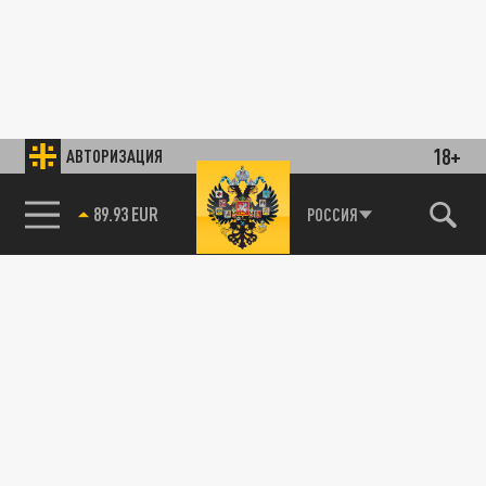
18+
АВТОРИЗАЦИЯ
89.93 EUR
РОССИЯ