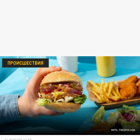
ПРОИСШЕСТВИЯ
ФОТО: FREEPIK.COM.
31 ЯНВАРЯ 11:55