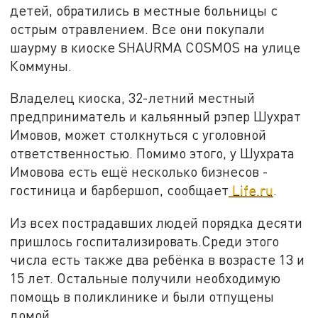
детей, обратились в местные больницы с
острым отравлением. Все они покупали
шаурму в киоске SHAURMA COSMOS на улице
Коммуны.
Владелец киоска, 32-летний местный
предприниматель и кальянный рэпер Шухрат
Имовов, может столкнуться с уголовной
ответственностью. Помимо этого, у Шухрата
Имовова есть ещё несколько бизнесов -
гостиница и барбершоп, сообщает
Life.ru
.
Из всех пострадавших людей порядка десяти
пришлось госпитализировать.Среди этого
числа есть также два ребёнка в возрасте 13 и
15 лет. Остальные получили необходимую
помощь в поликлинике и были отпущены
домой.