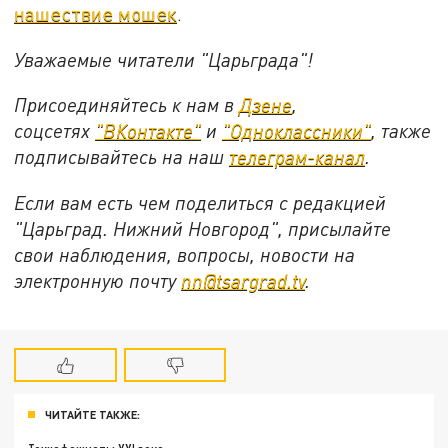
нашествие мошек
.
Уважаемые читатели "Царьграда"!
Присоединяйтесь к нам в
Дзене
,
соцсетях
"ВКонтакте"
и
"Одноклассники"
,
также
подписывайтесь на
наш
телеграм-канал
.
Если вам есть чем поделиться с редакцией
"Царьград. Нижний Новгород", присылайте
свои наблюдения, вопросы, новости на
электронную почту
nn@tsargrad.tv
.
ЧИТАЙТЕ ТАКЖЕ: