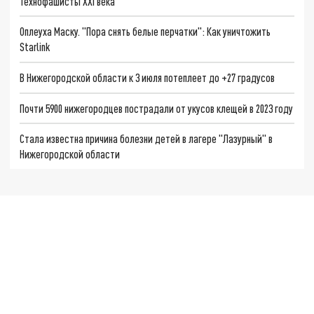
Технофашисты XXI века
Оплеуха Маску. "Пора снять белые перчатки": Как уничтожить
Starlink
В Нижегородской области к 3 июля потеплеет до +27 градусов
Почти 5900 нижегородцев пострадали от укусов клещей в 2023 году
Стала известна причина болезни детей в лагере "Лазурный" в
Нижегородской области