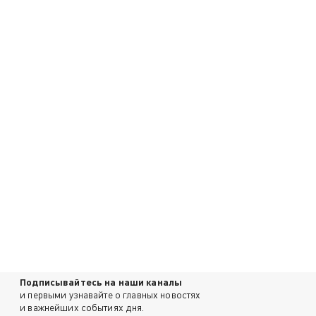
Подписывайтесь на наши каналы
и первыми узнавайте о главных новостях
и важнейших событиях дня.