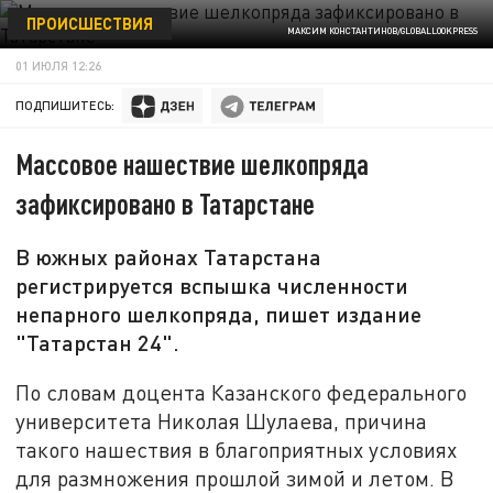
ПРОИСШЕСТВИЯ
МАКСИМ КОНСТАНТИНОВ/GLOBALLOOKPRESS
01 ИЮЛЯ 12:26
ПОДПИШИТЕСЬ:
Массовое нашествие шелкопряда
зафиксировано в Татарстане
В южных районах Татарстана
регистрируется вспышка численности
непарного шелкопряда, пишет издание
"Татарстан 24".
По словам доцента Казанского федерального
университета Николая Шулаева, причина
такого нашествия в благоприятных условиях
для размножения прошлой зимой и летом. В