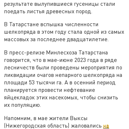
результате вылупившиеся гусеницы стали
поедать листья древесных пород.
В Татарстане вспышка численности
шелкопряда в этом году стала одной из самых
массовых за последнее двадцатилетие.
В пресс-релизе Минлесхоза Татарстана
говорится, что в мае-июне 2023 года в ряде
лесничеств были проведены мероприятия по
ликвидации очагов непарного шелкопряда на
площади 53 тысячи га. А в осенний период
планируется провести нефтевание
яйцекладок этих насекомых, чтобы снизить
их популяцию.
Напомним, в мае жители Выксы
(Нижегородская область) жаловались
на