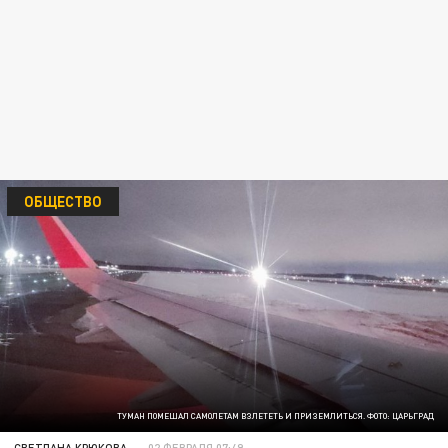
ОБЩЕСТВО
ТУМАН ПОМЕШАЛ САМОЛЕТАМ ВЗЛЕТЕТЬ И ПРИЗЕМЛИТЬСЯ. ФОТО: ЦАРЬГРАД
СВЕТЛАНА КРЮКОВА
02 ФЕВРАЛЯ 07:49