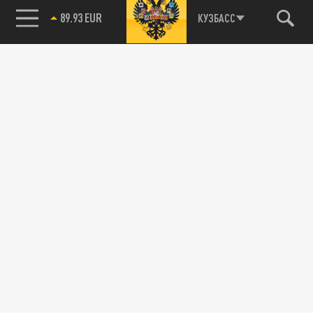
89.93 EUR
КУЗБАСС
85.64 BRENT