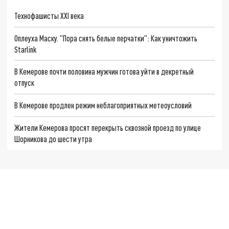
Технофашисты XXI века
Оплеуха Маску. "Пора снять белые перчатки": Как уничтожить
Starlink
В Кемерове почти половина мужчин готова уйти в декретный
отпуск
В Кемерове продлен режим неблагоприятных метеоусловий
Жители Кемерова просят перекрыть сквозной проезд по улице
Шорникова до шести утра