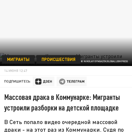
МИГРАНТЫ
ПРОИСШЕСТВИЯ
© NIKOLAY GYNGAZOV/GLOBALLOOKPRESS
14 ИЮНЯ 12:47
ПОДПИШИТЕСЬ:
Массовая драка в Коммунарке: Мигранты
устроили разборки на детской площадке
В Сеть попало видео очередной массовой
драки - на этот раз из Коммунарки. Судя по