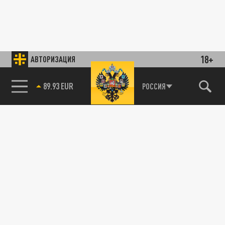
18+
АВТОРИЗАЦИЯ
89.93 EUR
РОССИЯ