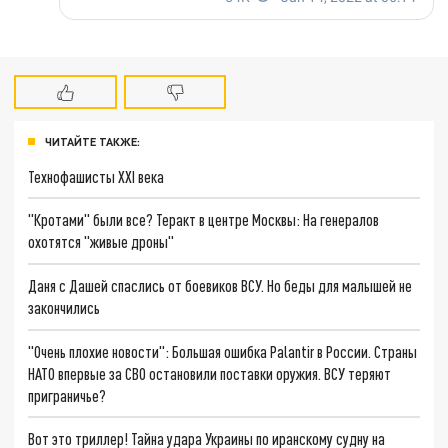
ЧИТАЙТЕ ТАКЖЕ:
Технофашисты XXI века
"Кротами" были все? Теракт в центре Москвы: На генералов
охотятся "живые дроны"
Даня с Дашей спаслись от боевиков ВСУ. Но беды для малышей не
закончились
"Очень плохие новости": Большая ошибка Palantir в России. Страны
НАТО впервые за СВО остановили поставки оружия. ВСУ теряют
приграничье?
Вот это триллер! Тайна удара Украины по иранскому судну на