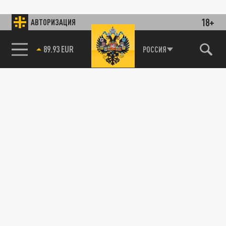
18+
АВТОРИЗАЦИЯ
89.93 EUR
РОССИЯ