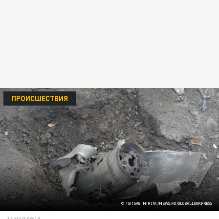
ПРОИСШЕСТВИЯ
© TSITSAGI NIKITA /NEWS.RU/GLOBALLOOKPRESS
16 МАЯ 09:19