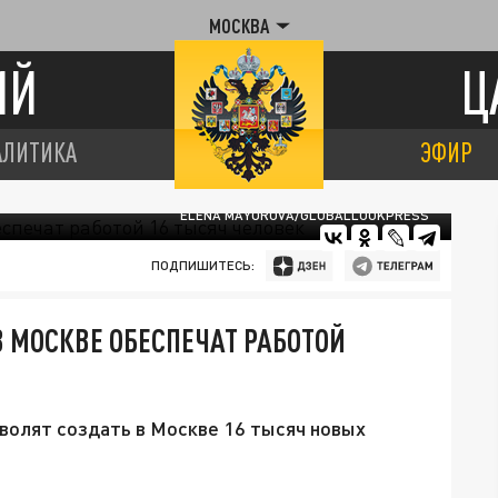
МОСКВА
ИЙ
Ц
АЛИТИКА
ЭФИР
ELENA MAYOROVA/GLOBALLOOKPRESS
ПОДПИШИТЕСЬ:
 МОСКВЕ ОБЕСПЕЧАТ РАБОТОЙ
волят создать в Москве 16 тысяч новых