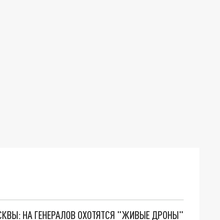
ОСКВЫ: НА ГЕНЕРАЛОВ ОХОТЯТСЯ "ЖИВЫЕ ДРОНЫ"