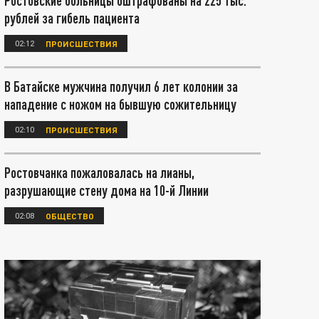
Ростовские больницы оштрафованы на 225 тыс.
рублей за гибель пациента
02:12
ПРОИСШЕСТВИЯ
В Батайске мужчина получил 6 лет колонии за
нападение с ножом на бывшую сожительницу
02:10
ПРОИСШЕСТВИЯ
Ростовчанка пожаловалась на лианы,
разрушающие стену дома на 10-й Линии
02:08
ОБЩЕСТВО