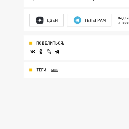
Подпи
ДЗЕН
ТЕЛЕГРАМ
и перв
ПОДЕЛИТЬСЯ:
ТЕГИ:
МСК