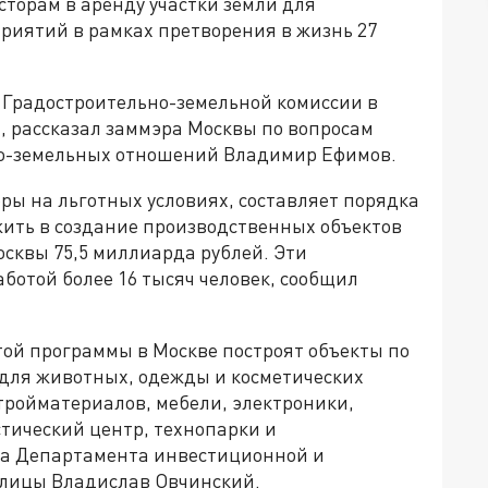
сторам в аренду участки земли для
иятий в рамках претворения в жизнь 27
 Градостроительно-земельной комиссии в
а, рассказал заммэра Москвы по вопросам
о-земельных отношений Владимир Ефимов.
ры на льготных условиях, составляет порядка
жить в создание производственных объектов
сквы 75,5 миллиарда рублей. Эти
ботой более 16 тысяч человек, сообщил
той программы в Москве построят объекты по
 для животных, одежды и косметических
тройматериалов, мебели, электроники,
стический центр, технопарки и
ва Департамента инвестиционной и
лицы Владислав Овчинский.