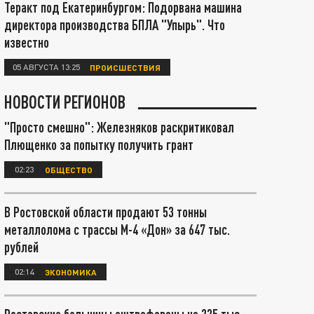
Теракт под Екатеринбургом: Подорвана машина
директора производства БПЛА "Упырь". Что
известно
05 АВГУСТА 13:25
ПРОИСШЕСТВИЯ
НОВОСТИ РЕГИОНОВ
"Просто смешно": Железняков раскритиковал
Плющенко за попытку получить грант
02:23
ОБЩЕСТВО
В Ростовской области продают 53 тонны
металлолома с трассы М-4 «Дон» за 647 тыс.
рублей
02:14
ЭКОНОМИКА