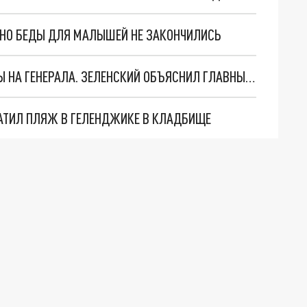
. НО БЕДЫ ДЛЯ МАЛЫШЕЙ НЕ ЗАКОНЧИЛИСЬ
"МЫ ВАС ЗАСТАВИМ": ЖУТКИЕ ДЕТАЛИ ОХОТЫ НА ГЕНЕРАЛА. ЗЕЛЕНСКИЙ ОБЪЯСНИЛ ГЛАВНЫЙ СМЫСЛ ТЕРАКТА В ЦЕНТРЕ МОСКВЫ
АТИЛ ПЛЯЖ В ГЕЛЕНДЖИКЕ В КЛАДБИЩЕ