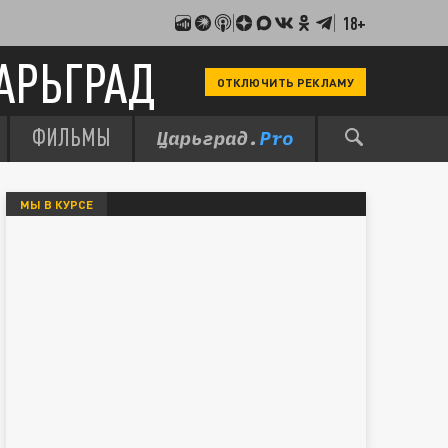
18+
АРЬГРАД
ОТКЛЮЧИТЬ РЕКЛАМУ
ФИЛЬМЫ
МЫ В КУРСЕ