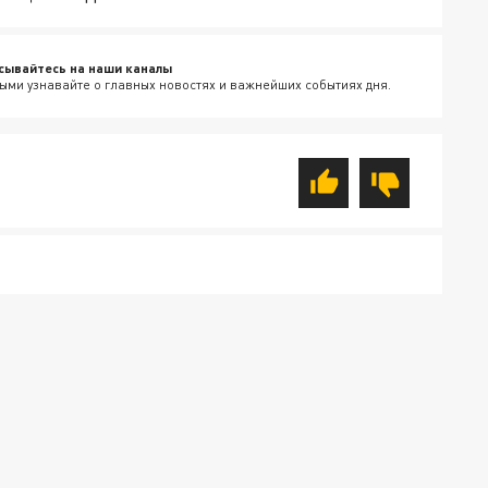
сывайтесь на наши каналы
ыми узнавайте о главных новостях и важнейших событиях дня.