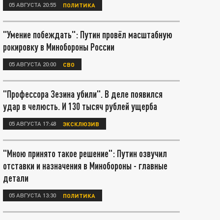
05 АВГУСТА 20:55
ПОЛИТИКА
"Умение побеждать": Путин провёл масштабную
рокировку в Минобороны России
05 АВГУСТА 20:00
СВО
"Профессора Зезина убили". В деле появился
удар в челюсть. И 130 тысяч рублей ущерба
05 АВГУСТА 17:48
ЭКСКЛЮЗИВ
"Мною принято такое решение": Путин озвучил
отставки и назначения в Минобороны - главные
детали
05 АВГУСТА 13:30
ПОЛИТИКА