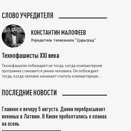
СЛОВО УЧРЕДИТЕЛЯ
КОНСТАНТИН МАЛОФЕЕВ
Учредитель телеканала "Царьград"
Технофашисты XXI века
Технофашизм побеждает не тогда, когда компьютерная
программа становится умнее человека. Он побеждает
тогда, когда человек начинает считать компьютерную
программу нравственно выше себя.
ПОСЛЕДНИЕ НОВОСТИ
Главное к вечеру 5 августа. Дания перебрасывает
военных в Латвию. В Киеве проболтались о планах
на осень