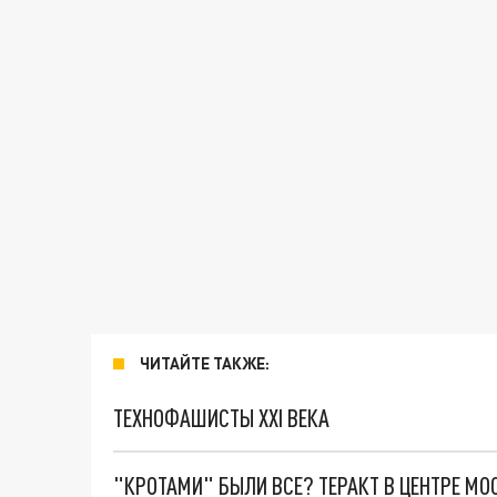
ЧИТАЙТЕ ТАКЖЕ:
ТЕХНОФАШИСТЫ XXI ВЕКА
"КРОТАМИ" БЫЛИ ВСЕ? ТЕРАКТ В ЦЕНТРЕ М