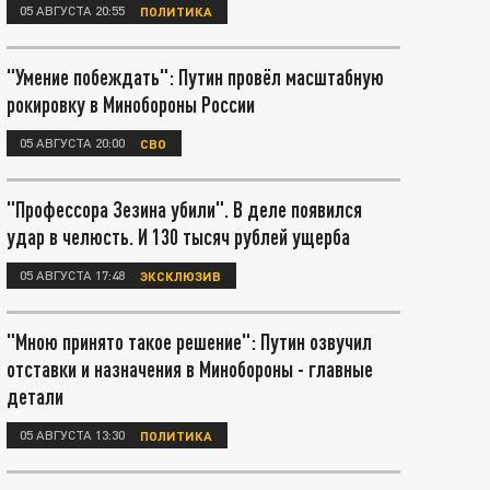
05 АВГУСТА 20:55
ПОЛИТИКА
"Умение побеждать": Путин провёл масштабную
рокировку в Минобороны России
05 АВГУСТА 20:00
СВО
"Профессора Зезина убили". В деле появился
удар в челюсть. И 130 тысяч рублей ущерба
05 АВГУСТА 17:48
ЭКСКЛЮЗИВ
"Мною принято такое решение": Путин озвучил
отставки и назначения в Минобороны - главные
детали
05 АВГУСТА 13:30
ПОЛИТИКА