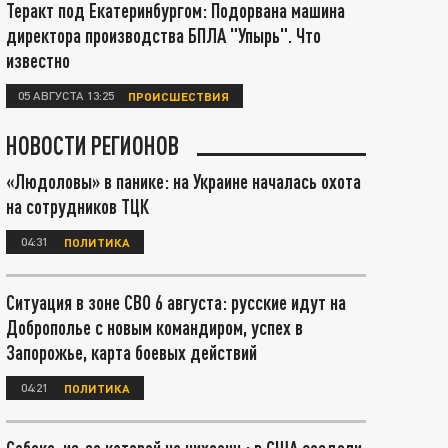
Теракт под Екатеринбургом: Подорвана машина
директора производства БПЛА "Упырь". Что
известно
05 АВГУСТА 13:25
ПРОИСШЕСТВИЯ
НОВОСТИ РЕГИОНОВ
«Людоловы» в панике: на Украине началась охота
на сотрудников ТЦК
04:31
ПОЛИТИКА
Ситуация в зоне СВО 6 августа: русские идут на
Доброполье с новым командиром, успех в
Запорожье, карта боевых действий
04:21
ПОЛИТИКА