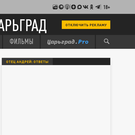
18+
АРЬГРАД
ОТКЛЮЧИТЬ РЕКЛАМУ
ФИЛЬМЫ
ОТЕЦ АНДРЕЙ: ОТВЕТЫ