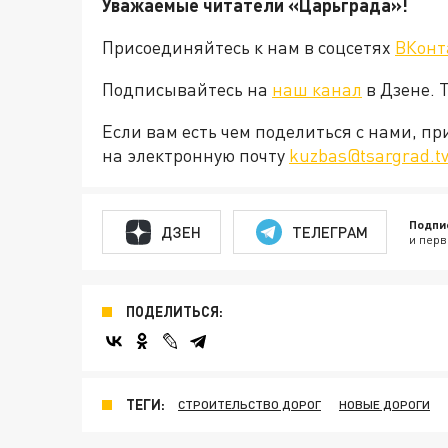
Уважаемые читатели «Царьграда»!
Присоединяйтесь к нам в соцсетях
ВКонт
Подписывайтесь на
наш канал
в Дзене. 
Если вам есть чем поделиться с нами, п
на электронную почту
kuzbas@tsargrad.t
Подпи
ДЗЕН
ТЕЛЕГРАМ
и перв
ПОДЕЛИТЬСЯ:
ТЕГИ:
СТРОИТЕЛЬСТВО ДОРОГ
НОВЫЕ ДОРОГИ