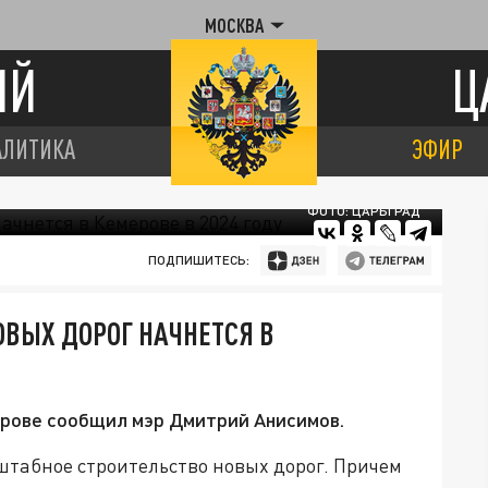
МОСКВА
ИЙ
Ц
АЛИТИКА
ЭФИР
ФОТО: ЦАРЬГРАД
ПОДПИШИТЕСЬ:
ВЫХ ДОРОГ НАЧНЕТСЯ В
ерове сообщил мэр Дмитрий Анисимов.
штабное строительство новых дорог. Причем