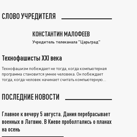
СЛОВО УЧРЕДИТЕЛЯ
КОНСТАНТИН МАЛОФЕЕВ
Учредитель телеканала "Царьград"
Технофашисты XXI века
Технофашизм побеждает не тогда, когда компьютерная
программа становится умнее человека. Он побеждает
тогда, когда человек начинает считать компьютерную
программу нравственно выше себя.
ПОСЛЕДНИЕ НОВОСТИ
Главное к вечеру 5 августа. Дания перебрасывает
военных в Латвию. В Киеве проболтались о планах
на осень