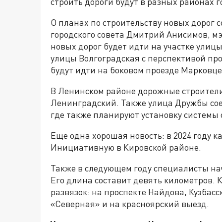
строить дороги будут в разных районах г
О планах по строительству новых дорог 
городского совета Дмитрий Анисимов, мэ
новых дорог будет идти на участке улиц
улицы Волгоградская с перспективой пр
будут идти на боковом проезде Марковце
В Ленинском районе дорожные строител
Ленинградский. Также улица Дружбы сое
где также планируют установку системы
Еще одна хорошая новость: в 2024 году 
Инициативную в Кировской районе.
Также в следующем году специалисты нач
Его длина составит девять километров. 
развязок: на проспекте Найдова, Кузбас
«Северная» и на красноярский выезд.