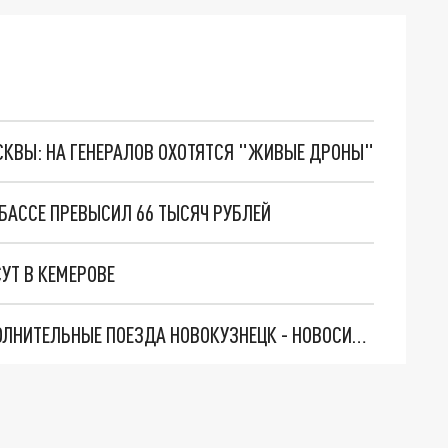
ОСКВЫ: НА ГЕНЕРАЛОВ ОХОТЯТСЯ "ЖИВЫЕ ДРОНЫ"
БАССЕ ПРЕВЫСИЛ 66 ТЫСЯЧ РУБЛЕЙ
УТ В КЕМЕРОВЕ
НА НОВОГОДНИЕ КАНИКУЛЫ ЗАПУСКАЮТ ДОПОЛНИТЕЛЬНЫЕ ПОЕЗДА НОВОКУЗНЕЦК - НОВОСИБИРСК