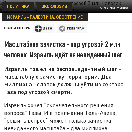
ПОЛИТИКА
ЭКСКЛЮЗИВ
© IDF/GLOBALLOOKPRESS
ИЗРАИЛЬ - ПАЛЕСТИНА. ОБОСТРЕНИЕ
01 НОЯБРЯ 10:20
ПОДПИШИТЕСЬ:
Масштабная зачистка - под угрозой 2 млн
человек. Израиль идёт на невиданный шаг
Израиль пошёл на беспрецедентный шаг -
масштабную зачистку территории. Два
миллиона человек должны уйти из сектора
Газа под угрозой смерти.
Израиль хочет "окончательного решения
вопроса" Газы. И в понимании Тель-Авива,
"решить вопрос" может только зачистка
невиданного масштаба - два миллиона