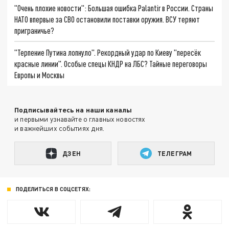
"Очень плохие новости": Большая ошибка Palantir в России. Страны
НАТО впервые за СВО остановили поставки оружия. ВСУ теряют
приграничье?
"Терпение Путина лопнуло". Рекордный удар по Киеву "пересёк
красные линии". Особые спецы КНДР на ЛБС? Тайные переговоры
Европы и Москвы
Подписывайтесь на наши каналы
и первыми узнавайте о главных новостях
и важнейших событиях дня.
ДЗЕН
ТЕЛЕГРАМ
ПОДЕЛИТЬСЯ В СОЦСЕТЯХ: