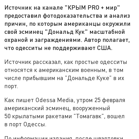
Источник на канале "КРЫМ PRO + мир"
предоставил фотодоказательства и анализ
причин, по которым американцы окружили
свой эсминец "Дональд Кук" масштабной
охраной и заграждениями. Автор полагает,
что одесситы не поддерживают США.
Источник рассказал, как простые одесситы
относятся к американским военным, в том
числе прибывшим на "Дональде Куке" в их
порт.
Как пишет Odessa Media, утром 25 февраля
американский эсминец, вооруженный
50 крылатыми ракетами "Томагавк", вошел
в порт Одессы.
По информации издания, после швартовки