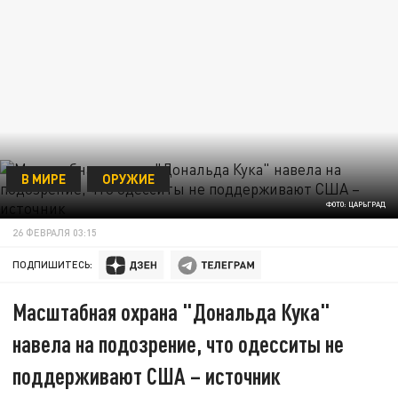
В МИРЕ
ОРУЖИЕ
ФОТО: ЦАРЬГРАД
26 ФЕВРАЛЯ 03:15
ПОДПИШИТЕСЬ:
Масштабная охрана "Дональда Кука"
навела на подозрение, что одесситы не
поддерживают США – источник