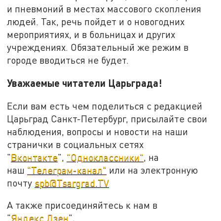
и пневмоний в местах массового скопления
людей. Так, речь пойдет и о новогодних
мероприятиях, и в больницах и других
учреждениях. Обязательный же режим в
городе вводиться не будет.
Уважаемые читатели Царьграда!
Если вам есть чем поделиться с редакцией
Царьград Санкт-Петербург, присылайте свои
наблюдения, вопросы и новости на наши
странички в социальных сетях
"
Вконтакте
",
"Одноклассники"
, на
наш
"Телеграм-канал"
или на электронную
почту
spb@Tsargrad.TV
А также присоединяйтесь к нам в
"
Яндекс.Дзен
".