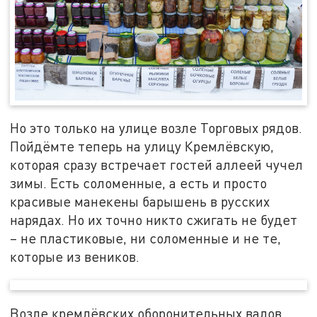
Но это только на улице возле Торговых рядов.
Пойдёмте теперь на улицу Кремлёвскую,
которая сразу встречает гостей аллеей чучел
зимы. Есть соломенные, а есть и просто
красивые манекены барышень в русских
нарядах. Но их точно никто сжигать не будет
– не пластиковые, ни соломенные и не те,
которые из веников.
Возле кремлёвских оборонительных валов