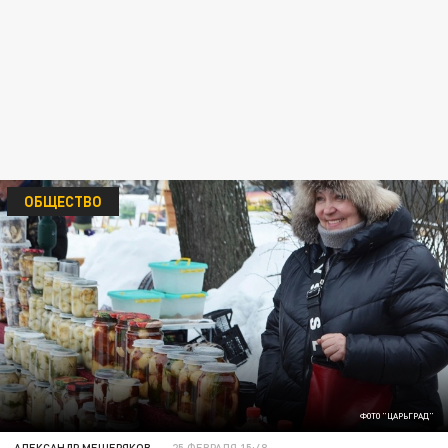
ОБЩЕСТВО
ФОТО "ЦАРЬГРАД"
АЛЕКСАНДР МЕЩЕРЯКОВ
25 ФЕВРАЛЯ 15:48