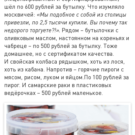
шёл по 600 рублей за бутылку. Что изумляло
москвичей:
«Мы подобное с собой из столицы
привезли, по 2,5 тысячи купили. Вы почему так
недорого торгуете?!».
Рядом – бутылочки с
оливковым маслом, настоянном на кореньях и
чабреце – по 500 рублей за бутылку. Тоже
домашнее, но с сертификатом качества.
И свойская колбаса рядышком, хоть из лося,
хоть из кабана. Напротив – горячие пироги с
мясом, рисом, луком и яйцом.По 100 рублей за
пирог. И самарские раки в пластиковых
ведёрочках – 500 рублей маленькое.