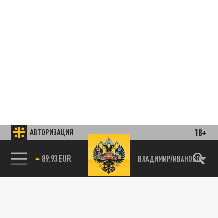
18+
АВТОРИЗАЦИЯ
85.64 BRENT
ВЛАДИМИР/ИВАНОВО
Подписывайтесь на наши каналы
и первыми узнавайте о главных новостях
и важнейших событиях дня.
ДЗЕН
ТЕЛЕГРАМ