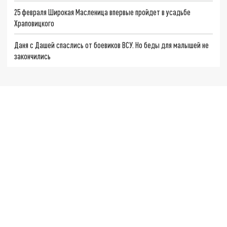
25 февраля Широкая Масленица впервые пройдет в усадьбе
Храповицкого
Даня с Дашей спаслись от боевиков ВСУ. Но беды для малышей не
закончились