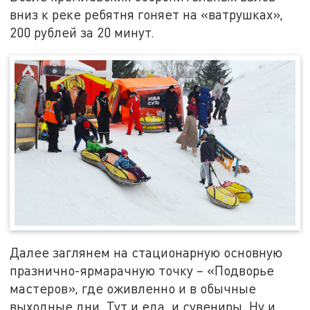
вниз к реке ребятня гоняет на «ватрушках»,
200 рублей за 20 минут.
Далее заглянем на стационарную основную
празнично-ярмарачную точку – «Подворье
мастеров», где оживленно и в обычные
выходные дни. Тут и еда, и сувениры. Ну и