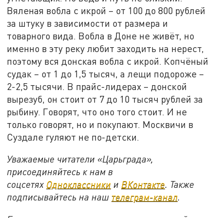
Вяленая вобла с икрой – от 100 до 800 рублей
за штуку в зависимости от размера и
товарного вида. Вобла в Доне не живёт, но
именно в эту реку любит заходить на нерест,
поэтому вся донская вобла с икрой. Копчёный
судак – от 1 до 1,5 тысяч, а лещи подороже –
2-2,5 тысячи. В прайс-лидерах – донской
вырезуб, он стоит от 7 до 10 тысяч рублей за
рыбину. Говорят, что оно того стоит. И не
только говорят, но и покупают. Москвичи в
Суздале гуляют не по-детски.
Уважаемые читатели «Царьграда»,
присоединяйтесь к нам в
соцсетях
Одноклассники
и
ВКонтакте
. Также
подписывайтесь на наш
телеграм-канал
.