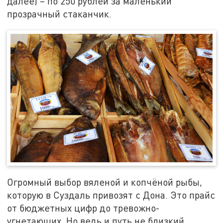
далее) – по 250 рублей за маленький
прозрачный стаканчик.
Огромный выбор вяленой и копчёной рыбы,
которую в Суздаль привозят с Дона. Это прайс
от бюджетных цифр до тревожно-
угнетающих. Но ведь и путь не близкий.