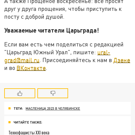
А также Прощёное воскресенье: все просят
друг у друга прощения, чтобы приступить к
посту с доброй душой.
Уважаемые читатели Царьграда!
Если вам есть чем поделиться с редакцией
"Царьград Южный Урал", пишите:
ural-
grad@mail.ru
. Присоединяйтесь к нам в
Дзене
и во
ВКонтакте
.
ТЕГИ:
МАСЛЕНИЦА 2023 В ЧЕЛЯБИНСКЕ
ЧИТАЙТЕ ТАКЖЕ:
Технофашисты XXI века