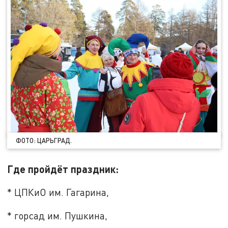
ФОТО: ЦАРЬГРАД.
Где пройдёт праздник:
* ЦПКиО им. Гагарина,
* горсад им. Пушкина,