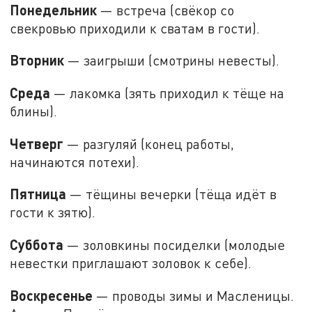
Понедельник
— встреча (свёкор со
свекровью приходили к сватам в гости).
Вторник
— заигрыши (смотрины невесты).
Среда
— лакомка (зять приходил к тёще на
блины).
Четверг
— разгуляй (конец работы,
начинаются потехи).
Пятница
— тёщины вечерки (тёща идёт в
гости к зятю).
Суббота
— золовкины посиделки (молодые
невестки приглашают золовок к себе).
Воскресенье
— проводы зимы и Масленицы.