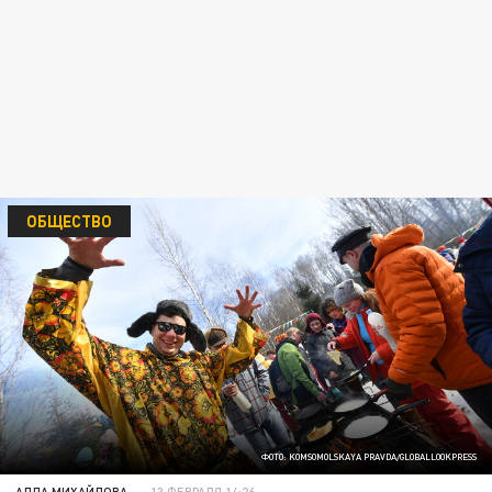
ОБЩЕСТВО
ФОТО: KOMSOMOLSKAYA PRAVDA/GLOBALLOOKPRESS
АЛЛА МИХАЙЛОВА
13 ФЕВРАЛЯ 14:26