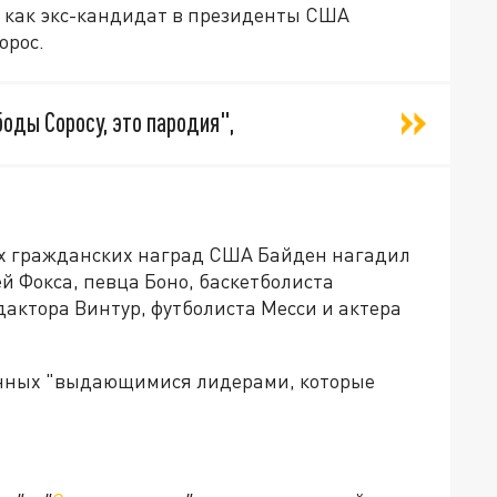
 как экс-кандидат в президенты США
орос.
ды Соросу, это пародия",
их гражданских наград США Байден нагадил
й Фокса, певца Боно, баскетболиста
актора Винтур, футболиста Месси и актера
енных "выдающимися лидерами, которые