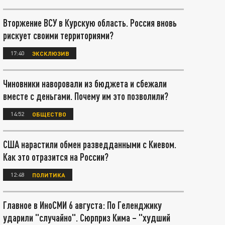
Вторжение ВСУ в Курскую область. Россия вновь
рискует своими территориями?
17:40
ЭКСКЛЮЗИВ
Чиновники наворовали из бюджета и сбежали
вместе с деньгами. Почему им это позволили?
14:52
ОБЩЕСТВО
США нарастили обмен разведданными с Киевом.
Как это отразится на России?
12:48
ПОЛИТИКА
Главное в ИноСМИ 6 августа: По Геленджику
ударили "случайно". Сюрприз Кима – "худший