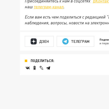
Присоединяйтесь к нам в соцсетях "
ВКонтак
наш
телеграм-канал
.
Если вам есть чем поделиться с редакцией 
наблюдения, вопросы, новости на электрон
Подпи
ДЗЕН
ТЕЛЕГРАМ
и перв
ПОДЕЛИТЬСЯ: