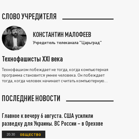
СЛОВО УЧРЕДИТЕЛЯ
КОНСТАНТИН МАЛОФЕЕВ
Учредитель телеканала "Царьград"
Технофашисты XXI века
Технофашизм побеждает не тогда, когда компьютерная
программа становится умнее человека. Он побеждает
тогда, когда человек начинает считать компьютерную
программу нравственно выше себя.
ПОСЛЕДНИЕ НОВОСТИ
Главное к вечеру 6 августа. США усилили
разведку для Украины. ВС России – в Орехове
20:30
ОБЩЕСТВО