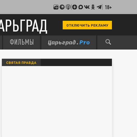
18+
АРЬГРАД
ОТКЛЮЧИТЬ РЕКЛАМУ
ФИЛЬМЫ
СВЯТАЯ ПРАВДА