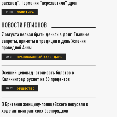
расклад". Германия "перехватила" дрон
11:00
ПОЛИТИКА
НОВОСТИ РЕГИОНОВ
7 августа нельзя брать деньги в долг. Главные
запреты, приметы и традиции в день Успения
праведной Анны
20:41
ПРАВОСЛАВНЫЙ КАЛЕНДАРЬ
Осенний ценопад: стоимость билетов в
Калининград рухнет на 60 процентов
20:39
ОБЩЕСТВО
В Британии женщину-полицейского покусали в
ходе антимигрантских беспорядков