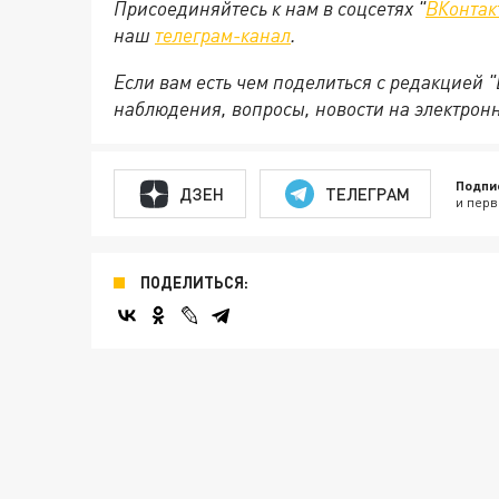
Присоединяйтесь к нам в соцсетях "
ВКонтак
наш
телеграм-канал
.
Если вам есть чем поделиться с редакцией 
наблюдения, вопросы, новости на электрон
Подпи
ДЗЕН
ТЕЛЕГРАМ
и перв
ПОДЕЛИТЬСЯ: