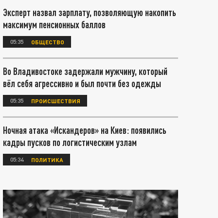
Эксперт назвал зарплату, позволяющую накопить
максимум пенсионных баллов
05:35
ОБЩЕСТВО
Во Владивостоке задержали мужчину, который
вёл себя агрессивно и был почти без одежды
05:35
ПРОИСШЕСТВИЯ
Ночная атака «Искандеров» на Киев: появились
кадры пусков по логистическим узлам
05:34
ПОЛИТИКА