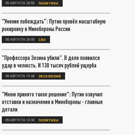
05 АВГУСТА 20:55
ПОЛИТИКА
"Умение побеждать": Путин провёл масштабную
рокировку в Минобороны России
05 АВГУСТА 20:00
СВО
"Профессора Зезина убили". В деле появился
удар в челюсть. И 130 тысяч рублей ущерба
05 АВГУСТА 17:48
ЭКСКЛЮЗИВ
"Мною принято такое решение": Путин озвучил
отставки и назначения в Минобороны - главные
детали
05 АВГУСТА 13:30
ПОЛИТИКА