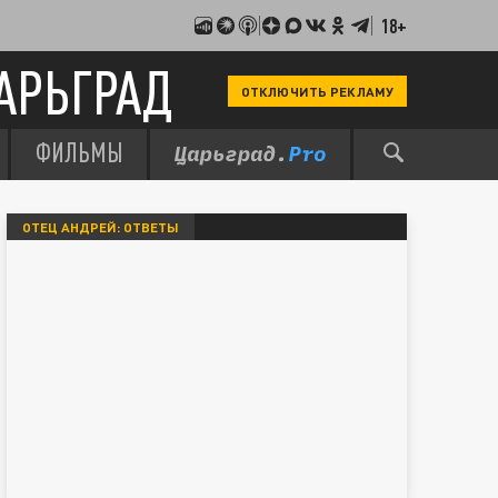
18+
АРЬГРАД
ОТКЛЮЧИТЬ РЕКЛАМУ
ФИЛЬМЫ
ОТЕЦ АНДРЕЙ: ОТВЕТЫ