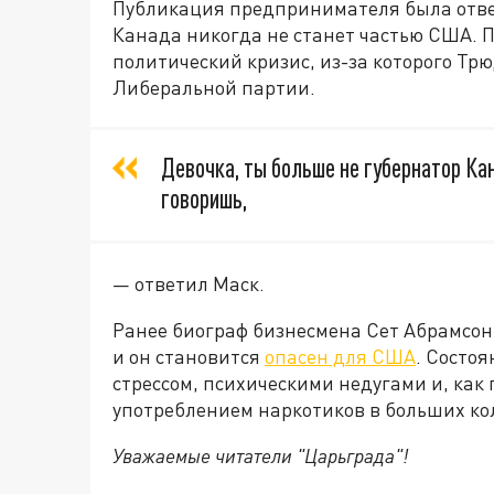
Публикация предпринимателя была ответ
Канада никогда не станет частью США. 
политический кризис, из-за которого Трю
Либеральной партии.
Девочка, ты больше не губернатор Кан
говоришь,
— ответил Маск.
Ранее биограф бизнесмена Сет Абрамсон 
и он становится
опасен для США
. Состо
стрессом, психическими недугами и, как
употреблением наркотиков в больших ко
Уважаемые читатели "Царьграда"!