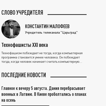
СЛОВО УЧРЕДИТЕЛЯ
КОНСТАНТИН МАЛОФЕЕВ
Учредитель телеканала "Царьград"
Технофашисты XXI века
Технофашизм побеждает не тогда, когда компьютерная
программа становится умнее человека. Он побеждает
тогда, когда человек начинает считать компьютерную
программу нравственно выше себя.
ПОСЛЕДНИЕ НОВОСТИ
Главное к вечеру 5 августа. Дания перебрасывает
военных в Латвию. В Киеве проболтались о планах
на осень