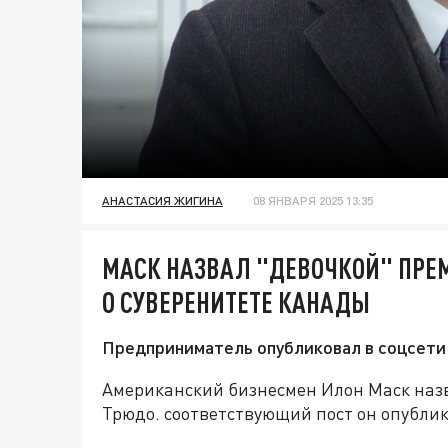
АНАСТАСИЯ ЖИГИНА
08 ЯНВАРЯ 2025 13:35
МАСК НАЗВАЛ "ДЕВОЧКОЙ" ПРЕМ
О СУВЕРЕНИТЕТЕ КАНАДЫ
Предприниматель опубликовал в соцсети 
Американский бизнесмен Илон Маск наз
Трюдо. соответствующий пост он опублик