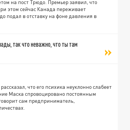
ом на пост Трюдо. Премьер заявил, что
При этом сейчас Канада переживает
до подал в отставку на фоне давления в
ады, так что неважно, что ты там
рассказал, что его психика неуклонно слабеет
яние Маска спровоцировано постоянным
 говорит сам предприниматель,
личествах.