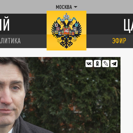
МОСКВА
ИЙ
Ц
АЛИТИКА
ЭФИР