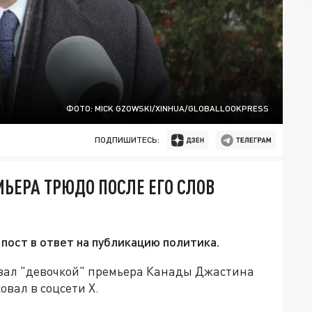
ФОТО: MICK GZOWSKI/XINHUA/GLOBALLOOKPRESS
ПОДПИШИТЕСЬ:
ЬЕРА ТРЮДО ПОСЛЕ ЕГО СЛОВ
пост в ответ на публикацию политика.
вал "девочкой" премьера Канады Джастина
овал в соцсети Х.