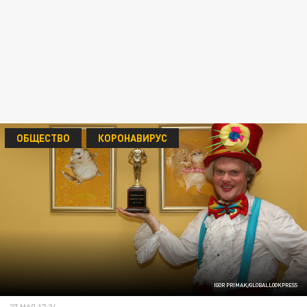
ОБЩЕСТВО
КОРОНАВИРУС
IGOR PRIMAK/GLOBALLOOKPRESS
27 МАЯ 17:24