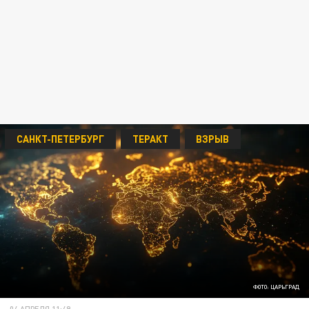
САНКТ-ПЕТЕРБУРГ
ТЕРАКТ
ВЗРЫВ
ФОТО: ЦАРЬГРАД
04 АПРЕЛЯ 11:49