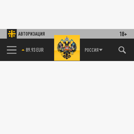
18+
АВТОРИЗАЦИЯ
89.93 EUR
РОССИЯ