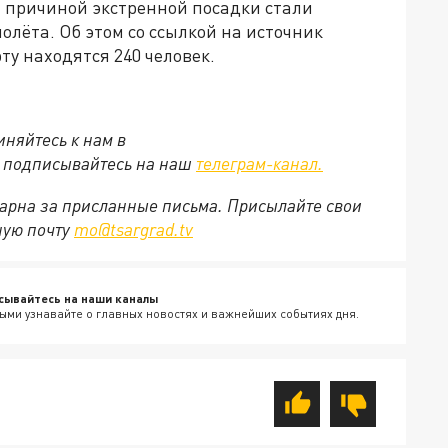
 причиной экстренной посадки стали
олёта. Об этом со ссылкой на источник
рту находятся 240 человек.
няйтесь к нам в
е подписывайтесь на наш
телеграм-канал.
арна за присланные письма. Присылайте свои
ную почту
mo@tsargrad.tv
сывайтесь на наши каналы
ыми узнавайте о главных новостях и важнейших событиях дня.