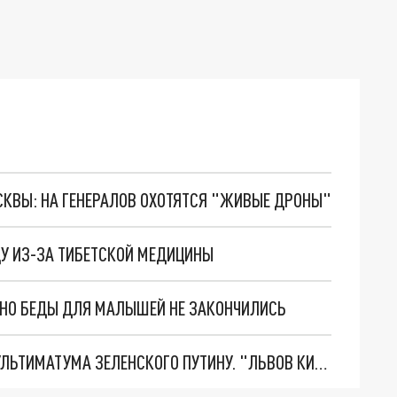
ОСКВЫ: НА ГЕНЕРАЛОВ ОХОТЯТСЯ "ЖИВЫЕ ДРОНЫ"
ЦУ ИЗ-ЗА ТИБЕТСКОЙ МЕДИЦИНЫ
. НО БЕДЫ ДЛЯ МАЛЫШЕЙ НЕ ЗАКОНЧИЛИСЬ
НОВОЕ МАСШТАБНЕЙШЕЕ НАСТУПЛЕНИЕ. ТРИ УЛЬТИМАТУМА ЗЕЛЕНСКОГО ПУТИНУ. "ЛЬВОВ КИМА" ПОСТАВЯТ НА ПВО? ГЛОБАЛЬНЫЙ ПРОРЫВ ПОД ЗАПОРОЖЬЕМ