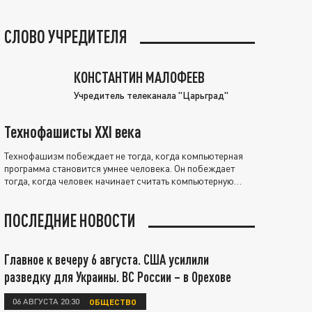
СЛОВО УЧРЕДИТЕЛЯ
КОНСТАНТИН МАЛОФЕЕВ
Учредитель телеканала "Царьград"
Технофашисты XXI века
Технофашизм побеждает не тогда, когда компьютерная
программа становится умнее человека. Он побеждает
тогда, когда человек начинает считать компьютерную
программу нравственно выше себя.
ПОСЛЕДНИЕ НОВОСТИ
Главное к вечеру 6 августа. США усилили
разведку для Украины. ВС России – в Орехове
06 АВГУСТА 20:30
ОБЩЕСТВО