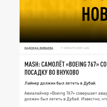
НАДЕЖДА ЖИВАЕВА
11 ЯНВАРЯ 2025 14:56
MASH: САМОЛЁТ «BOEING 767» 
ПОСАДКУ ВО ВНУКОВО
Лайнер должен был лететь в Дубай.
Авиалайнер «Boeing 767» совершает авар
должен был лететь в Дубай. Известно, ч