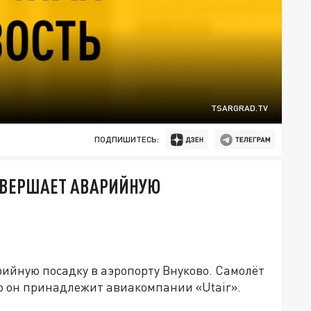
TSARGRAD.TV
ПОДПИШИТЕСЬ:
СОВЕРШАЕТ АВАРИЙНУЮ
ийную посадку в аэропорту Внуково. Самолёт
то он принадлежит авиакомпании «Utair».