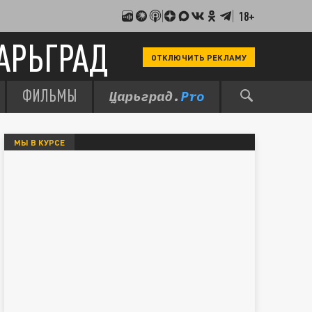
18+
АРЬГРАД
ОТКЛЮЧИТЬ РЕКЛАМУ
ФИЛЬМЫ
МЫ В КУРСЕ