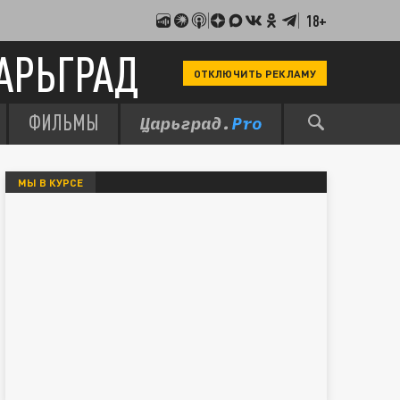
18+
АРЬГРАД
ОТКЛЮЧИТЬ РЕКЛАМУ
ФИЛЬМЫ
МЫ В КУРСЕ