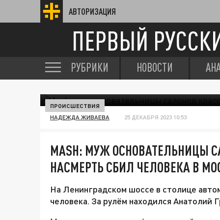
АВТОРИЗАЦИЯ
ПЕРВЫЙ РУССК
РУБРИКИ
НОВОСТИ
АН
ПРОИСШЕСТВИЯ
НАДЕЖДА ЖИВАЕВА
25 ДЕКАБРЯ 2023 10:53
MASH: МУЖ ОСНОВАТЕЛЬНИЦЫ С
НАСМЕРТЬ СБИЛ ЧЕЛОВЕКА В МО
На Ленинградском шоссе в столице автом
человека. За рулём находился Анатолий Г