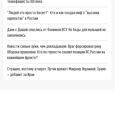
Технофашисты XXI века
"Людей это просто бесит!": Кто и как создал миф о "высоких
зарплатах" в России
Даня с Дашей спаслись от боевиков ВСУ. Но беды для малышей не
закончились
Новости сильно хуже, чем докладывали. Враг форсировал реку.
Оборона провалена. Кто по глупости спалил позиции ВС России на
важнейшем фронте?
Страшно, поэтому атакует. Путин врежет Макрону Украиной. Трамп
– добавит за Иран