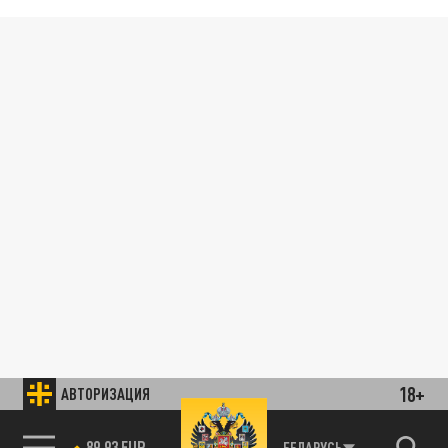
18+
АВТОРИЗАЦИЯ
89.93 EUR
БЕЛАРУСЬ