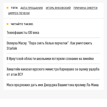
ТЕГИ:
ДАТА ПРОЩАНИЯ
ИГОРЬ ЯНКОВСКИЙ
ПРИЧИНА СМЕРТИ
ЦИРРОЗ ПЕЧЕНИ
ЧИТАЙТЕ ТАКЖЕ:
Технофашисты XXI века
Оплеуха Маску. "Пора снять белые перчатки": Как уничтожить
Starlink
В Иркутской области школьники потеряли сознание на линейке
Хинштейн наказал курского министра Карнаушко за оценку ущерба
от атак ВСУ
Маск предложил дать имя Джорджа Вашингтона проливу Ла-Манш