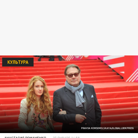
КУЛЬТУРА
PRAVDA KOMSOMOLSKAYA/GLOBALLOOKPRESS
АНАСТАСИЯ РОМАНЕНКО
27 ЯНВАРЯ 14:58