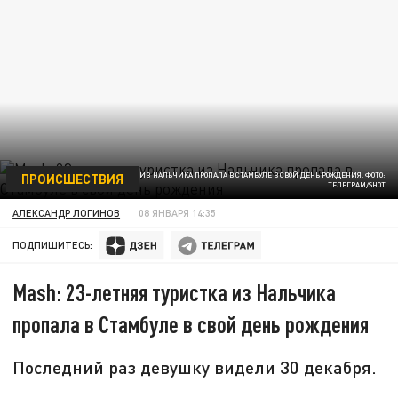
ПРОИСШЕСТВИЯ
23-ЛЕТНЯЯ ТУРИСТКА ИЗ НАЛЬЧИКА ПРОПАЛА В СТАМБУЛЕ В СВОЙ ДЕНЬ РОЖДЕНИЯ. ФОТО:
ТЕЛЕГРАМ/SHOT
АЛЕКСАНДР ЛОГИНОВ
08 ЯНВАРЯ 14:35
ПОДПИШИТЕСЬ:
Mash: 23-летняя туристка из Нальчика
пропала в Стамбуле в свой день рождения
Последний раз девушку видели 30 декабря.