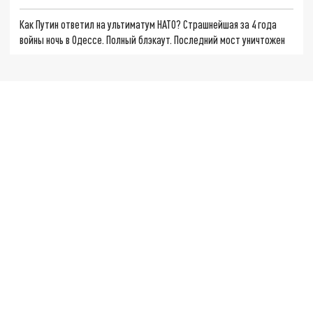
Как Путин ответил на ультиматум НАТО? Страшнейшая за 4 года
войны ночь в Одессе. Полный блэкаут. Последний мост уничтожен