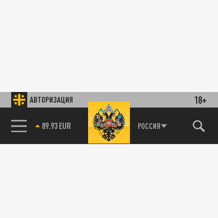
18+
АВТОРИЗАЦИЯ
89.93 EUR
РОССИЯ