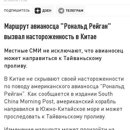
ПОДПИШИТЕСЬ:
Маршрут авианосца "Рональд Рейган"
вызвал настороженность в Китае
Местные СМИ не исключают, что авианосец
может направиться к Тайваньскому
проливу.
В Китае не скрывают своей настороженности
по поводу американского авианосца "Рональд
Рейган". Как сообщается в издании South
China Morning Post, американский корабль
направился в Южно-Китайское море и может
проследовать к Тайваньскому проливу.
Изменение маршрута может произойти на