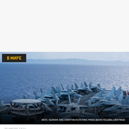
В МИРЕ
ФОТО: SEAMAN ERIC STANTON/KEYSTONE PRESS AGENCY/GLOBALLOOKPRESS
27 ИЮЛЯ 17:34