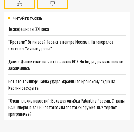
ЧИТАЙТЕ ТАКЖЕ:
Технофашисты XXI века
"Кротами" были все? Теракт в центре Москвы: На генералов
охотятся "живые дроны"
Даня с Дашей спаслись от боевиков ВСУ. Но беды для малышей не
закончились
Вот это триллер! Тайна удара Украины по иранскому судну на
Каспии раскрыта
"Очень плохие новости": Большая ошибка Palantir в России. Страны
НАТО впервые за СВО остановили поставки оружия. ВСУ теряют
приграничье?