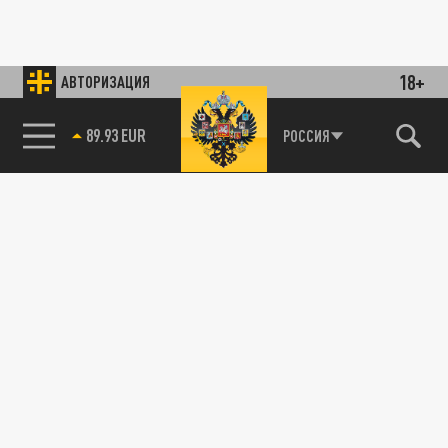
18+
АВТОРИЗАЦИЯ
89.93 EUR
РОССИЯ