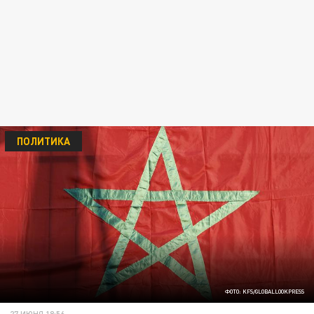
ПОЛИТИКА
ФОТО: KFS/GLOBALLOOKPRESS
27 ИЮНЯ 18:56