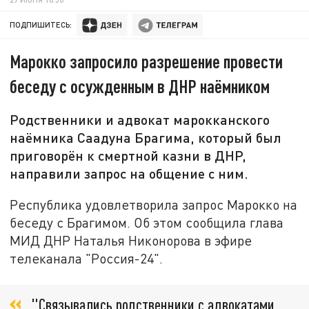
ПОДПИШИТЕСЬ:
Марокко запросило разрешение провести
беседу с осужденным в ДНР наёмником
Родственники и адвокат марокканского
наёмника Саадуна Брагима, который был
приговорён к смертной казни в ДНР,
направили запрос на общение с ним.
Республика удовлетворила запрос Марокко на
беседу с Брагимом. Об этом сообщила глава
МИД ДНР Наталья Никонорова в эфире
телеканала "Россия-24".
"Связывались родственники с адвокатами,