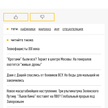
ТЕГИ:
НАЁМНИКИ
МАРОККО
ДНР
СПЕЦОПЕРАЦИЯ
ЧИТАЙТЕ ТАКЖЕ:
Технофашисты XXI века
"Кротами" были все? Теракт в центре Москвы: На генералов
охотятся "живые дроны"
Даня с Дашей спаслись от боевиков ВСУ. Но беды для малышей не
закончились
Новое масштабнейшее наступление. Три ультиматума Зеленского
Путину. "Львов Кима" поставят на ПВО? Глобальный прорыв под
Запорожьем