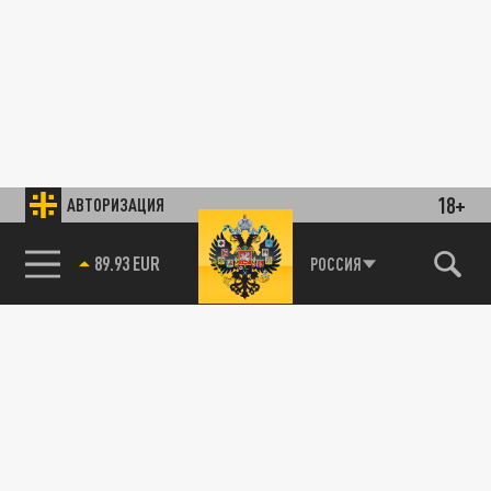
18+
АВТОРИЗАЦИЯ
89.93 EUR
РОССИЯ