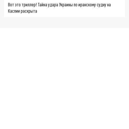
Вот это триллер! Тайна удара Украины по иранскому судну на
Каспии раскрыта