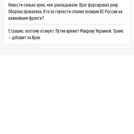
Новости сильно хуже, чем докладывали. Враг форсировал реку.
Оборона провалена. Кто по глупости спалил позиции ВС России на
важнейшем фронте?
Страшно, поэтому атакует. Путин врежет Макрону Украиной. Трамп
– добавит за Иран