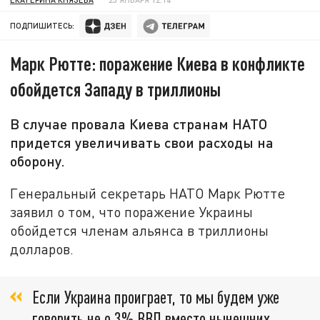
ПОДПИШИТЕСЬ:
Марк Рютте: поражение Киева в конфликте
обойдется Западу в триллионы
В случае провала Киева странам НАТО
придется увеличивать свои расходы на
оборону.
Генеральный секретарь НАТО Марк Рютте
заявил о том, что поражение Украины
обойдется членам альянса в триллионы
долларов.
Если Украина проиграет, то мы будем уже
говорить не о 3% ВВП вместо нынешних