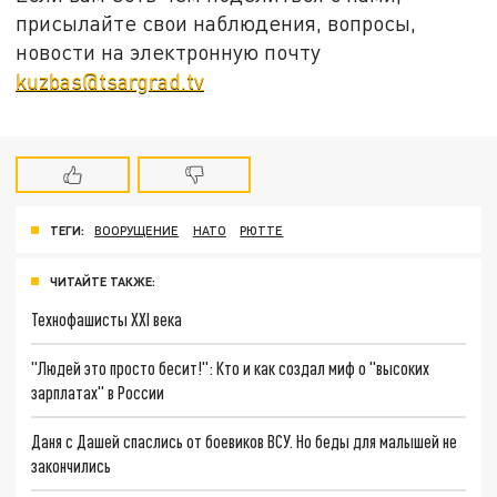
присылайте свои наблюдения, вопросы,
новости на электронную почту
kuzbas@tsargrad.tv
ТЕГИ:
ВООРУЩЕНИЕ
НАТО
РЮТТЕ
ЧИТАЙТЕ ТАКЖЕ:
Технофашисты XXI века
"Людей это просто бесит!": Кто и как создал миф о "высоких
зарплатах" в России
Даня с Дашей спаслись от боевиков ВСУ. Но беды для малышей не
закончились