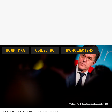
ПОЛИТИКА
ОБЩЕСТВО
ПРОИСШЕСТВИЯ
ФОТО: JASPER JACOBS/GLOBALLOOKPRESS
ЕКАТЕРИНА КНЯЗЕВА
23 ЯНВАРЯ 12:14