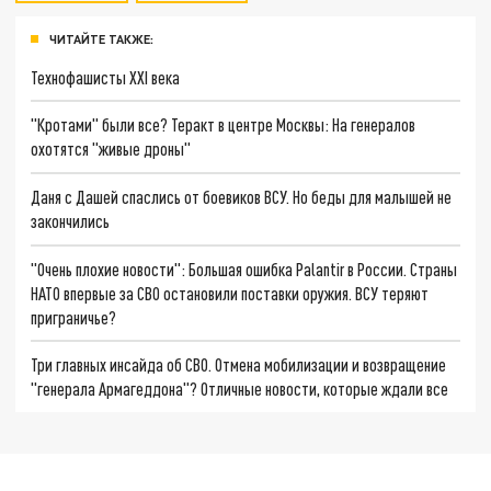
ЧИТАЙТЕ ТАКЖЕ:
Технофашисты XXI века
"Кротами" были все? Теракт в центре Москвы: На генералов
охотятся "живые дроны"
Даня с Дашей спаслись от боевиков ВСУ. Но беды для малышей не
закончились
"Очень плохие новости": Большая ошибка Palantir в России. Страны
НАТО впервые за СВО остановили поставки оружия. ВСУ теряют
приграничье?
Три главных инсайда об СВО. Отмена мобилизации и возвращение
"генерала Армагеддона"? Отличные новости, которые ждали все