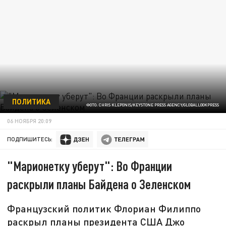
ПОЛИТИКА
ФОТО: CHRIS KLEPONIS/KEYSTONE PRESS AGENCY/GLOBALLOOKPRESS
06 НОЯБРЯ 20:09
ПОДПИШИТЕСЬ:
"Марионетку уберут": Во Франции
раскрыли планы Байдена о Зеленском
Французский политик Флориан Филиппо
раскрыл планы президента США Джо